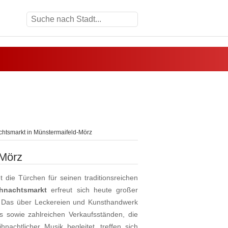
htsmarkt in Münstermaifeld-Mörz
-Mörz
t die Türchen für seinen traditionsreichen
hnachtsmarkt
erfreut sich heute großer
n. Das über Leckereien und Kunsthandwerk
s sowie zahlreichen Verkaufsständen, die
nachtlicher Musik begleitet, treffen sich