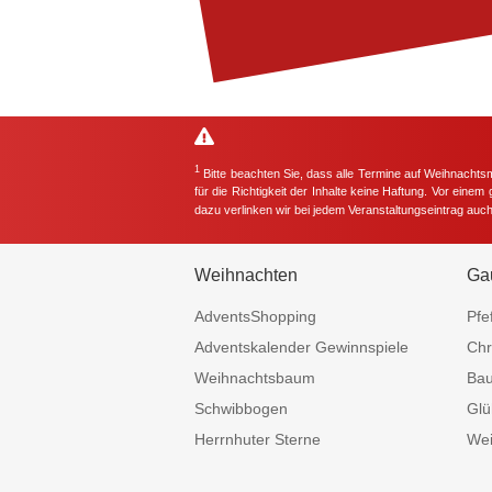
1
Bitte beachten Sie, dass alle Termine auf Weihnachts
für die Richtigkeit der Inhalte keine Haftung. Vor eine
dazu verlinken wir bei jedem Veranstaltungseintrag auc
Weihnachten
Ga
AdventsShopping
Pfe
Adventskalender Gewinnspiele
Chr
Weihnachtsbaum
Ba
Schwibbogen
Glü
Herrnhuter Sterne
Wei