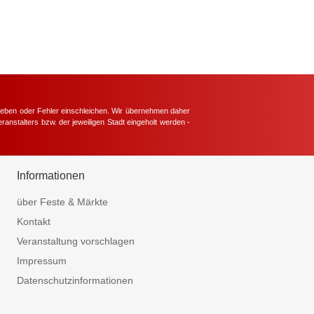
hieben oder Fehler einschleichen. Wir übernehmen daher
ranstalters bzw. der jeweiligen Stadt eingeholt werden -
.
Informationen
über Feste & Märkte
Kontakt
Veranstaltung vorschlagen
Impressum
Datenschutzinformationen