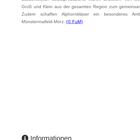
Groß und Klein aus der gesamten Region zum gemeinsame
Zudem schaffen Alphornbläser ein besonderes A
Münstermaifeld-Mörz.
(© FuM)
Informationen