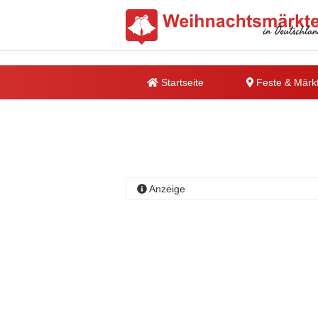
Startseite
Feste & Märk
Anzeige