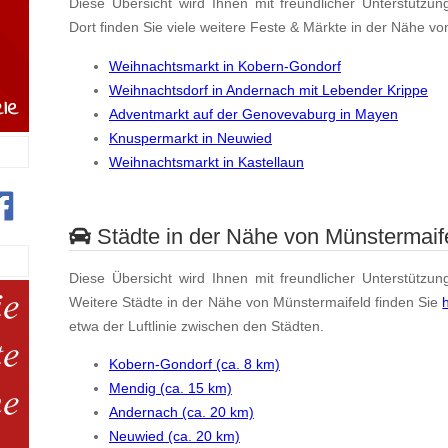
Diese Übersicht wird Ihnen mit freundlicher Unterstützun
Dort finden Sie viele weitere Feste & Märkte in der Nähe v
Weihnachtsmarkt in Kobern-Gondorf
Weihnachtsdorf in Andernach mit Lebender Krippe
Adventmarkt auf der Genovevaburg in Mayen
Knuspermarkt in Neuwied
Weihnachtsmarkt in Kastellaun
Städte in der Nähe von Münstermaif
Diese Übersicht wird Ihnen mit freundlicher Unterstützun
Weitere Städte in der Nähe von Münstermaifeld finden Sie
etwa der Luftlinie zwischen den Städten.
Kobern-Gondorf (ca. 8 km)
Mendig (ca. 15 km)
Andernach (ca. 20 km)
Neuwied (ca. 20 km)