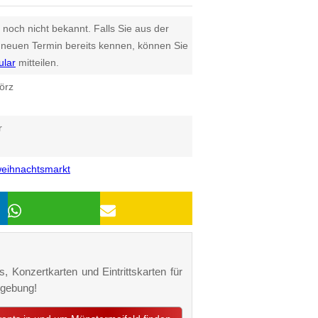
 noch nicht bekannt. Falls Sie aus der
euen Termin bereits kennen, können Sie
ular
mitteilen.
örz
r
eihnachtsmarkt
, Konzertkarten und Eintrittskarten für
mgebung!