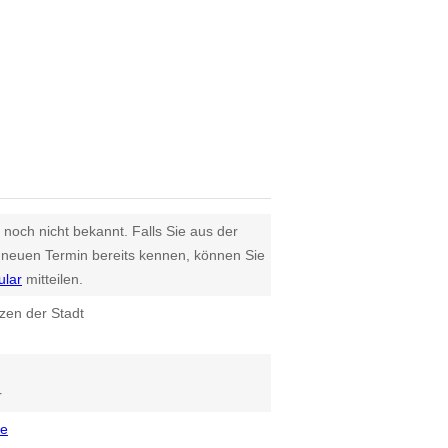
 noch nicht bekannt. Falls Sie aus der
euen Termin bereits kennen, können Sie
ular
mitteilen.
zen der Stadt
r
de