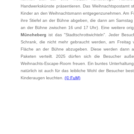
Handwerkskünste präsentieren. Das Weihnachtspostamt st
Kinder an den Weihnachtsmann entgegenzunehmen. Am Frei
ihre Stiefel an der Bühne abgeben, die dann am Samstag
an der Bühne zwischen 16 und 17 Uhr). Eine weitere orig
Müncheberg
ist das "Stadtschrottwichteln". Jeder Besuc
Schrank, die nicht mehr gebraucht werden, am Freitag 
Fläche an der Bühne abzugeben. Diese werden dann a
Paketen verteilt. 2025 dürfen sich die Besucher auß
Weihnachts-Escape-Room freuen. Ein buntes Unterhaltung
natürlich ist auch für das leibliche Wohl der Besucher bes
Kinderaugen leuchten.
(© FuM)