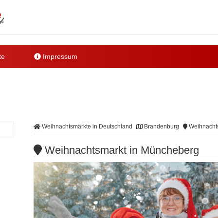
te
Impressum
Weihnachtsmärkte in Deutschland
Brandenburg
Weihnachts
Weihnachtsmarkt in Müncheberg