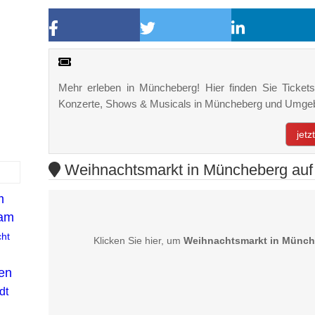
Mehr erleben in Müncheberg! Hier finden Sie Tickets,
Konzerte, Shows & Musicals in Müncheberg und Umge
jet
Weihnachtsmarkt in Müncheberg auf 
m
 am
ht
Klicken Sie hier, um
Weihnachtsmarkt in Münc
en
dt