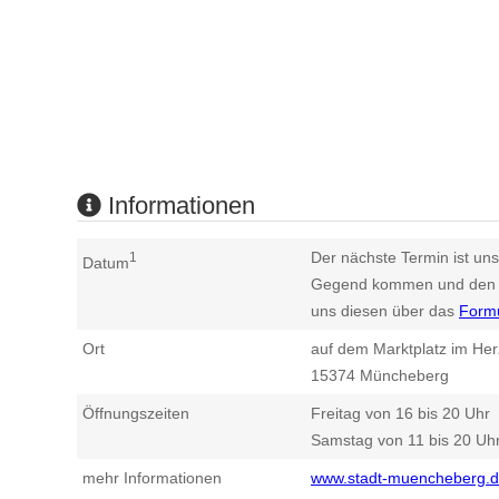
Informationen
Der nächste Termin ist uns
1
Datum
Gegend kommen und den n
uns diesen über das
Form
Ort
auf dem Marktplatz im Her
15374
Müncheberg
Öffnungszeiten
Freitag von 16 bis 20 Uhr
Samstag von 11 bis 20 Uh
mehr Informationen
www.stadt-muencheberg.