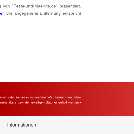
g von "Feste-und-Maerkte.de" präsentiert.
ier
. Die angegebene Entfernung entspricht
hieben oder Fehler einschleichen. Wir übernehmen daher
ranstalters bzw. der jeweiligen Stadt eingeholt werden -
.
Informationen