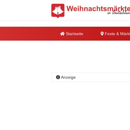
Startseite
Feste & Märk
Anzeige