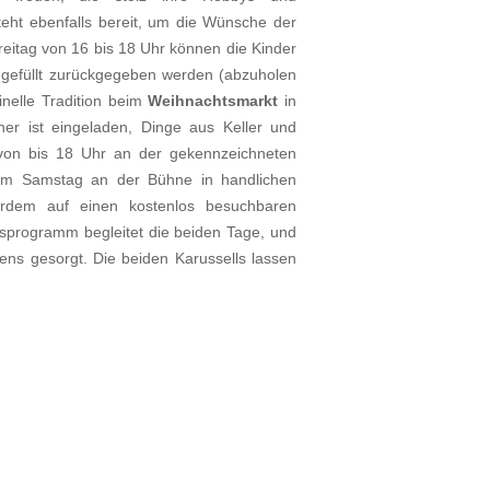
eht ebenfalls bereit, um die Wünsche der
tag von 16 bis 18 Uhr können die Kinder
 gefüllt zurückgegeben werden (abzuholen
inelle Tradition beim
Weihnachtsmarkt
in
her ist eingeladen, Dinge aus Keller und
von bis 18 Uhr an der gekennzeichneten
m Samstag an der Bühne in handlichen
erdem auf einen kostenlos besuchbaren
sprogramm begleitet die beiden Tage, und
tens gesorgt. Die beiden Karussells lassen