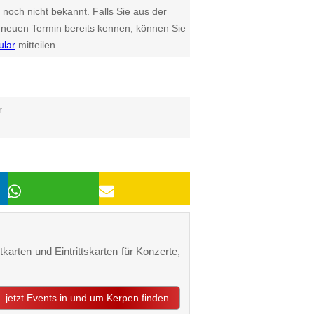
 noch nicht bekannt. Falls Sie aus der
euen Termin bereits kennen, können Sie
ular
mitteilen.
r
karten und Eintrittskarten für Konzerte,
jetzt Events in und um Kerpen finden