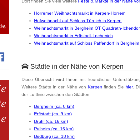
Dort finden Sie viele weitere
Feste & Märkte in der Nähe vo
Horremer Weihnachtsmarkt in Kerpen-Horrem
Hofweihnacht auf Schloss Türnich in Kerpen
Weihnachtsmarkt in Bergheim OT Quadrath-Ichendor
Weihnachtsmarkt in Erftstadt-Lechenich
Weihnachtsmarkt auf Schloss Paffendorf in Bergheim
Städte in der Nähe von Kerpen
Diese Übersicht wird Ihnen mit freundlicher Unterstützun
Weitere Städte in der Nähe von
Kerpen
finden Sie
hier
. D
der Luftlinie zwischen den Städten.
Bergheim (ca. 8 km)
Erftstadt (ca. 9 km)
Brühl (ca. 16 km)
Pulheim (ca. 16 km)
Bedburg (ca. 18 km)