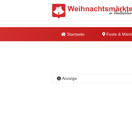
Startseite
Feste & Märk
Anzeige