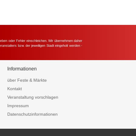
hieben oder Fehler einschleichen. Wir übernehmen daher
ranstalters bzw. der jeweiligen Stadt eingeholt werden -
.
Informationen
über Feste & Märkte
Kontakt
Veranstaltung vorschlagen
Impressum
Datenschutzinformationen