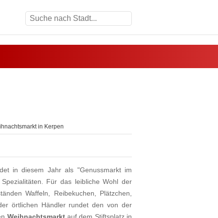
hnachtsmarkt in Kerpen
det in diesem Jahr als "Genussmarkt im
Spezialitäten. Für das leibliche Wohl der
änden Waffeln, Reibekuchen, Plätzchen,
er örtlichen Händler rundet den von der
ten
Weihnachtsmarkt
auf dem Stiftsplatz in