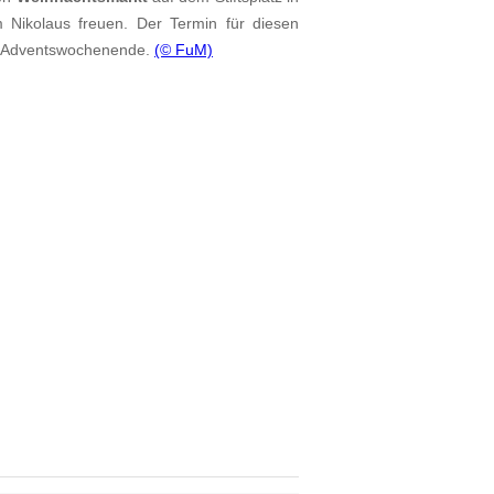
Nikolaus freuen. Der Termin für diesen
ste Adventswochenende.
(© FuM)