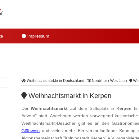
te
Impressum
Weihnachtsmärkte in Deutschland
Nordrhein-Westfalen
Wei
Weihnachtsmarkt in Kerpen
Der
Weihnachtsmarkt
auf dem Stiftsplatz in
Kerpen
fin
Advent" statt. Angeboten werden vorwiegend kulinarische 
Weihnachtsmarkt-Besucher gibt es an den Gastronomiest
Glühwein
und vieles mehr. Ein verkaufsoffener Sonntag d
Aktionsgemeinschaft "Kolpingstadt Kerpen" e.V. organisier