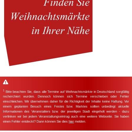
1
Bitte beachten Sie, dass alle Termine auf Weihnachtsmärkte in Deutschland sorgfältig
recherchiert wurden. Dennoch können sich Termine verschieben oder Fehler
einschleichen. Wir übernehmen daher für die Richtigkeit der Inhalte keine Haftung. Vor
einem geplanten Besuch eines Festes bzw. Marktes sollten unbedingt aktuelle
Informationen des Veranstalters bzw. der jeweiligen Stadt eingeholt werden - dazu
verlinken wir bei jedem Veranstaltungseintrag auch eine weitere Webseite. Sie haben
einen Fehler entdeckt? Dann können Sie dies
hier
melden.