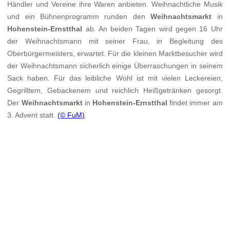
Händler und Vereine ihre Waren anbieten. Weihnachtliche Musik
und ein Bühnenprogramm runden den
Weihnachtsmarkt
in
Hohenstein-Ernstthal
ab. An beiden Tagen wird gegen 16 Uhr
der Weihnachtsmann mit seiner Frau, in Begleitung des
Oberbürgermeisters, erwartet. Für die kleinen Marktbesucher wird
der Weihnachtsmann sicherlich einige Überraschungen in seinem
Sack haben. Für das leibliche Wohl ist mit vielen Leckereien,
Gegrilltem, Gebackenem und reichlich Heißgetränken gesorgt.
Der
Weihnachtsmarkt
in
Hohenstein-Ernstthal
findet immer am
3. Advent statt.
(© FuM)