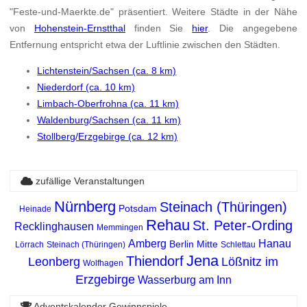
"Feste-und-Maerkte.de" präsentiert. Weitere Städte in der Nähe
von
Hohenstein-Ernstthal
finden Sie
hier
. Die angegebene
Entfernung entspricht etwa der Luftlinie zwischen den Städten.
Lichtenstein/Sachsen (ca. 8 km)
Niederdorf (ca. 10 km)
Limbach-Oberfrohna (ca. 11 km)
Waldenburg/Sachsen (ca. 11 km)
Stollberg/Erzgebirge (ca. 12 km)
zufällige Veranstaltungen
Nürnberg
Steinach (Thüringen)
Potsdam
Heinade
Rehau
St. Peter-Ording
Recklinghausen
Memmingen
Amberg
Hanau
Berlin Mitte
Lörrach
Steinach (Thüringen)
Schlettau
Jena
Thiendorf
Leonberg
Lößnitz im
Wolfhagen
Erzgebirge
Wasserburg am Inn
Adventskalender Gewinnspiele