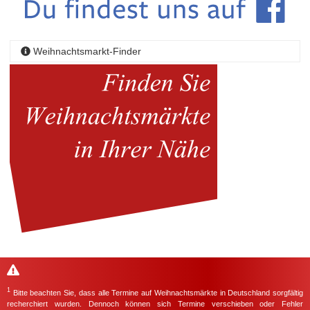
Weihnachtsmarkt-Finder
1
Bitte beachten Sie, dass alle Termine auf Weihnachtsmärkte in Deutschland sorgfältig
recherchiert wurden. Dennoch können sich Termine verschieben oder Fehler