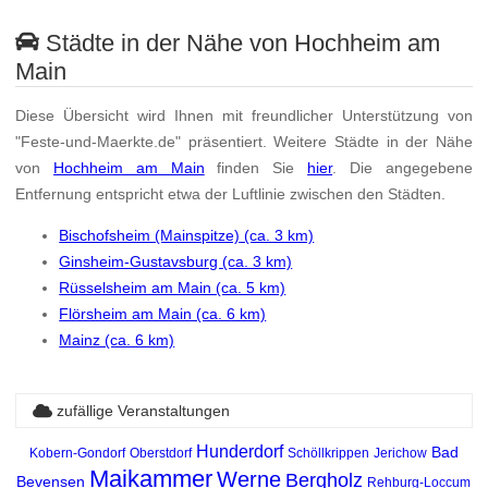
Städte in der Nähe von Hochheim am
Main
Diese Übersicht wird Ihnen mit freundlicher Unterstützung von
"Feste-und-Maerkte.de" präsentiert. Weitere Städte in der Nähe
von
Hochheim am Main
finden Sie
hier
. Die angegebene
Entfernung entspricht etwa der Luftlinie zwischen den Städten.
Bischofsheim (Mainspitze) (ca. 3 km)
Ginsheim-Gustavsburg (ca. 3 km)
Rüsselsheim am Main (ca. 5 km)
Flörsheim am Main (ca. 6 km)
Mainz (ca. 6 km)
zufällige Veranstaltungen
Hunderdorf
Bad
Kobern-Gondorf
Oberstdorf
Schöllkrippen
Jerichow
Maikammer
Werne
Bergholz
Bevensen
Rehburg-Loccum