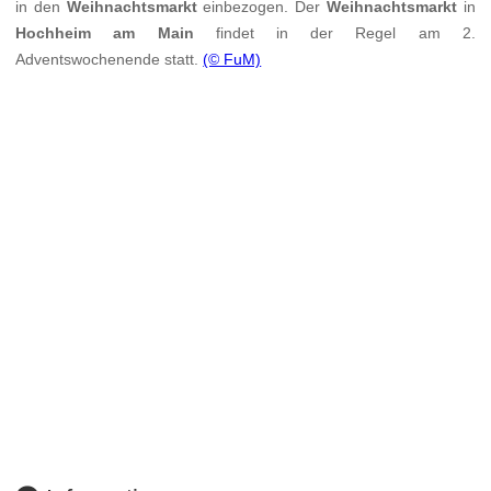
in den
Weihnachtsmarkt
einbezogen. Der
Weihnachtsmarkt
in
Hochheim am Main
findet in der Regel am 2.
Adventswochenende statt.
(© FuM)