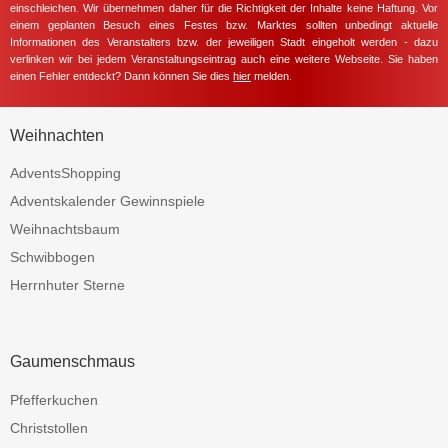
einschleichen. Wir übernehmen daher für die Richtigkeit der Inhalte keine Haftung. Vor
einem geplanten Besuch eines Festes bzw. Marktes sollten unbedingt aktuelle
Informationen des Veranstalters bzw. der jeweiligen Stadt eingeholt werden - dazu
verlinken wir bei jedem Veranstaltungseintrag auch eine weitere Webseite. Sie haben
einen Fehler entdeckt? Dann können Sie dies
hier
melden.
Weihnachten
AdventsShopping
Adventskalender Gewinnspiele
Weihnachtsbaum
Schwibbogen
Herrnhuter Sterne
Gaumenschmaus
Pfefferkuchen
Christstollen