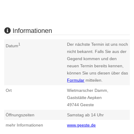
Informationen
Der nächste Termin ist uns noch
1
Datum
nicht bekannt. Falls Sie aus der
Gegend kommen und den
neuen Termin bereits kennen,
können Sie uns diesen über das
Formular
mitteilen.
Ort
Wietmarscher Damm,
Gaststätte Aepken
49744
Geeste
Öffnungszeiten
Samstag ab 14 Uhr
mehr Informationen
www.geeste.de