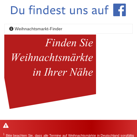
Weihnachtsmarkt-Finder
1
Bitte beachten Sie, dass alle Termine auf Weihnachtsmärkte in Deutschland sorgfältig