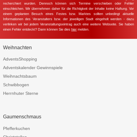
recherchiert wurden. Dennoch können sich Termine verschieben oder Fehler
einschleichen. Wir übernehmen daher für die Richtigkeit der Inhalte keine Haftung. Vor
einem geplanten Besuch eines Festes bzw. Marktes sollten unbedingt aktuelle
Informationen des Veranstalters bzw. der jeweiligen Stadt eingeholt werden - dazu
verlinken wir bei jedem Veranstaltungseintrag auch eine weitere Webseite. Sie haben
einen Fehler entdeckt? Dann können Sie dies
hier
melden.
Weihnachten
AdventsShopping
Adventskalender Gewinnspiele
Weihnachtsbaum
Schwibbogen
Herrnhuter Sterne
Gaumenschmaus
Pfefferkuchen
Christstollen