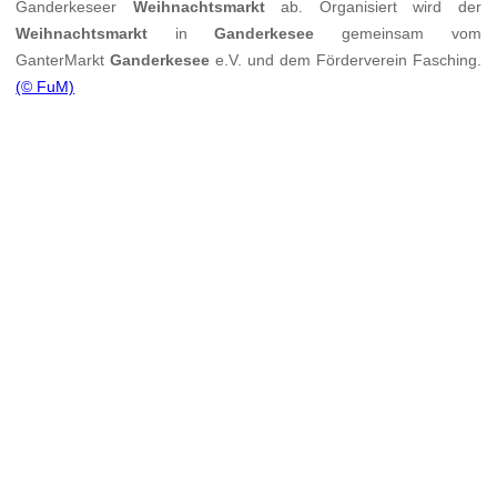
Ganderkeseer
Weihnachtsmarkt
ab. Organisiert wird der
Weihnachtsmarkt
in
Ganderkesee
gemeinsam vom
GanterMarkt
Ganderkesee
e.V. und dem Förderverein Fasching.
(© FuM)