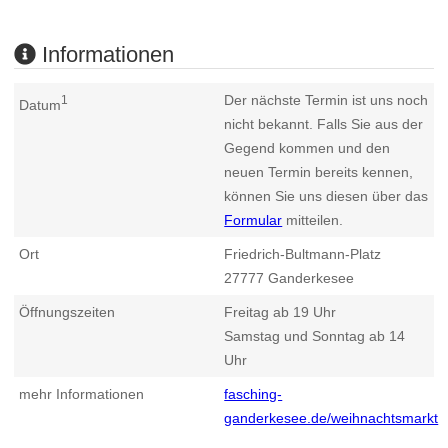
Informationen
Der nächste Termin ist uns noch
1
Datum
nicht bekannt. Falls Sie aus der
Gegend kommen und den
neuen Termin bereits kennen,
können Sie uns diesen über das
Formular
mitteilen.
Ort
Friedrich-Bultmann-Platz
27777
Ganderkesee
Öffnungszeiten
Freitag ab 19 Uhr
Samstag und Sonntag ab 14
Uhr
mehr Informationen
fasching-
ganderkesee.de/weihnachtsmarkt