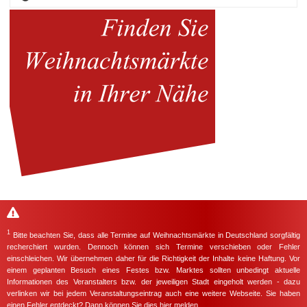
1
Bitte beachten Sie, dass alle Termine auf Weihnachtsmärkte in Deutschland sorgfältig
recherchiert wurden. Dennoch können sich Termine verschieben oder Fehler
einschleichen. Wir übernehmen daher für die Richtigkeit der Inhalte keine Haftung. Vor
einem geplanten Besuch eines Festes bzw. Marktes sollten unbedingt aktuelle
Informationen des Veranstalters bzw. der jeweiligen Stadt eingeholt werden - dazu
verlinken wir bei jedem Veranstaltungseintrag auch eine weitere Webseite. Sie haben
einen Fehler entdeckt? Dann können Sie dies
hier
melden.