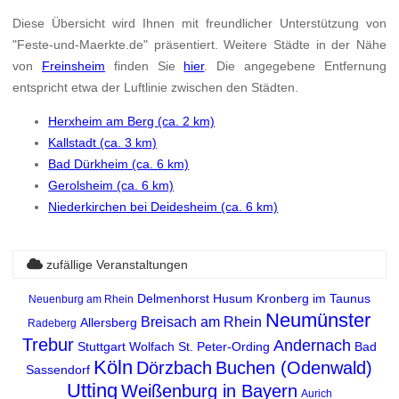
Diese Übersicht wird Ihnen mit freundlicher Unterstützung von
"Feste-und-Maerkte.de" präsentiert. Weitere Städte in der Nähe
von
Freinsheim
finden Sie
hier
. Die angegebene Entfernung
entspricht etwa der Luftlinie zwischen den Städten.
Herxheim am Berg (ca. 2 km)
Kallstadt (ca. 3 km)
Bad Dürkheim (ca. 6 km)
Gerolsheim (ca. 6 km)
Niederkirchen bei Deidesheim (ca. 6 km)
zufällige Veranstaltungen
Delmenhorst
Husum
Kronberg im Taunus
Neuenburg am Rhein
Neumünster
Breisach am Rhein
Allersberg
Radeberg
Trebur
Andernach
Stuttgart
Wolfach
St. Peter-Ording
Bad
Köln
Dörzbach
Buchen (Odenwald)
Sassendorf
Utting
Weißenburg in Bayern
Aurich