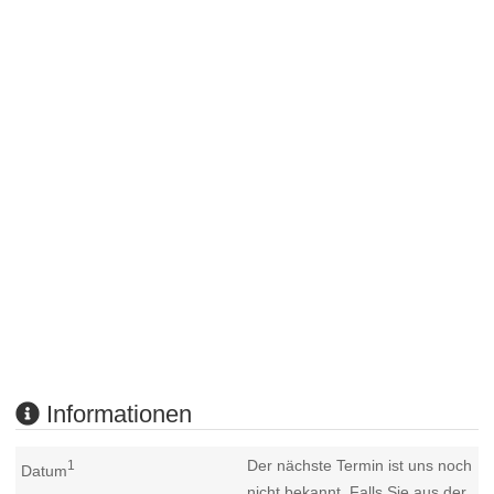
Informationen
Der nächste Termin ist uns noch
1
Datum
nicht bekannt. Falls Sie aus der