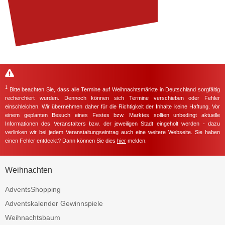
1
Bitte beachten Sie, dass alle Termine auf Weihnachtsmärkte in Deutschland sorgfältig
recherchiert wurden. Dennoch können sich Termine verschieben oder Fehler
einschleichen. Wir übernehmen daher für die Richtigkeit der Inhalte keine Haftung. Vor
einem geplanten Besuch eines Festes bzw. Marktes sollten unbedingt aktuelle
Informationen des Veranstalters bzw. der jeweiligen Stadt eingeholt werden - dazu
verlinken wir bei jedem Veranstaltungseintrag auch eine weitere Webseite. Sie haben
einen Fehler entdeckt? Dann können Sie dies
hier
melden.
Weihnachten
AdventsShopping
Adventskalender Gewinnspiele
Weihnachtsbaum