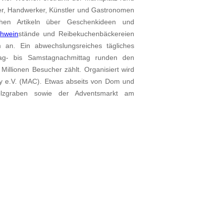
er, Handwerker, Künstler und Gastronomen
ichen Artikeln über Geschenkideen und
ühwein
stände und Reibekuchenbäckereien
 an. Ein abwechslungsreiches tägliches
g- bis Samstagnachmittag runden den
 Millionen Besucher zählt. Organisiert wird
y e.V. (MAC). Etwas abseits von Dom und
lzgraben sowie der Adventsmarkt am