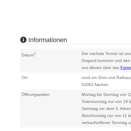
Informationen
Der nächste Termin ist uns
1
Datum
Gegend kommen und den n
uns diesen über das
Form
Ort
rund um Dom und Rathau
52062
Aachen
Öffnungszeiten
Montag bis Sonntag von 1
Totensonntag nur von 18 b
Samstag vor dem 3. Advent
Abschlusstag nur von 11 b
verkaufsoffener Sonntag a