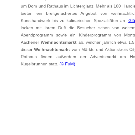
um Dom und Rathaus im Lichterglanz. Mehr als 100 Händl
bieten ein breitgefächertes Angebot von weihnachtl
Kunsthandwerk bis zu kulinarischen Spezialitäten an.
Gl
locken mit ihrem Duft die Besucher schon von weitem
Abendprogramm sowie ein Kinderprogramm von Monta
Aachener
Weihnachtsmarkt
ab, welcher jährlich etwa 1,5
dieser
Weihnachtsmarkt
vom Märkte und Aktionskreis Cit
Rathaus finden außerdem der Adventsmarkt am Ho
Kugelbrunnen statt.
(© FuM)