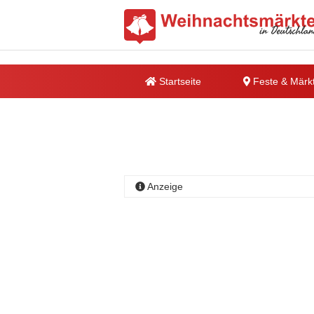
Startseite
Feste & Märk
Anzeige