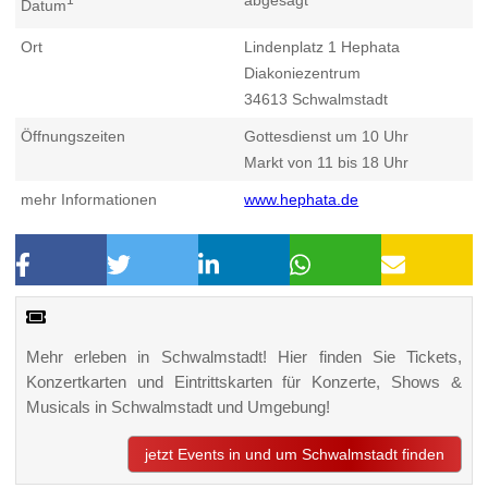
Datum
Ort
Lindenplatz 1 Hephata
Diakoniezentrum
34613
Schwalmstadt
Öffnungszeiten
Gottesdienst um 10 Uhr
Markt von 11 bis 18 Uhr
mehr Informationen
www.hephata.de
Mehr erleben in Schwalmstadt! Hier finden Sie Tickets,
Konzertkarten und Eintrittskarten für Konzerte, Shows &
Musicals in Schwalmstadt und Umgebung!
jetzt Events in und um Schwalmstadt finden