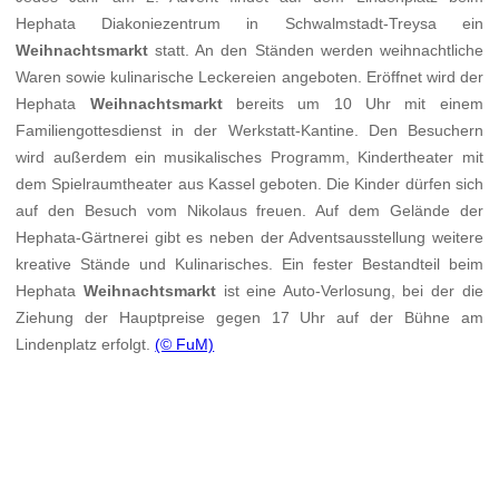
Hephata Diakoniezentrum in Schwalmstadt-Treysa ein
Weihnachtsmarkt
statt. An den Ständen werden weihnachtliche
Waren sowie kulinarische Leckereien angeboten. Eröffnet wird der
Hephata
Weihnachtsmarkt
bereits um 10 Uhr mit einem
Familiengottesdienst in der Werkstatt-Kantine. Den Besuchern
wird außerdem ein musikalisches Programm, Kindertheater mit
dem Spielraumtheater aus Kassel geboten. Die Kinder dürfen sich
auf den Besuch vom Nikolaus freuen. Auf dem Gelände der
Hephata-Gärtnerei gibt es neben der Adventsausstellung weitere
kreative Stände und Kulinarisches. Ein fester Bestandteil beim
Hephata
Weihnachtsmarkt
ist eine Auto-Verlosung, bei der die
Ziehung der Hauptpreise gegen 17 Uhr auf der Bühne am
Lindenplatz erfolgt.
(© FuM)