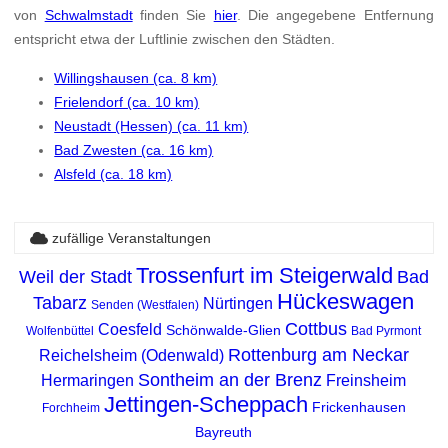
von
Schwalmstadt
finden Sie
hier
. Die angegebene Entfernung
entspricht etwa der Luftlinie zwischen den Städten.
Willingshausen (ca. 8 km)
Frielendorf (ca. 10 km)
Neustadt (Hessen) (ca. 11 km)
Bad Zwesten (ca. 16 km)
Alsfeld (ca. 18 km)
zufällige Veranstaltungen
Trossenfurt im Steigerwald
Weil der Stadt
Bad
Hückeswagen
Tabarz
Nürtingen
Senden (Westfalen)
Cottbus
Coesfeld
Schönwalde-Glien
Wolfenbüttel
Bad Pyrmont
Rottenburg am Neckar
Reichelsheim (Odenwald)
Sontheim an der Brenz
Hermaringen
Freinsheim
Jettingen-Scheppach
Frickenhausen
Forchheim
Bayreuth