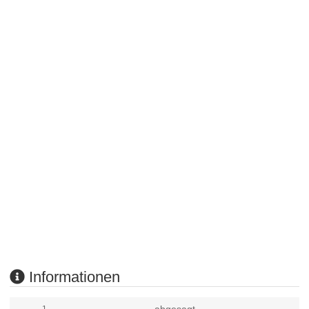
Informationen
abgesagt
1