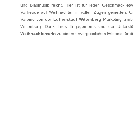
und Blasmusik reicht. Hier ist für jeden Geschmack et
Vorfreude auf Weihnachten in vollen Zügen genießen. Or
Vereine von der
Lutherstadt Wittenberg
Marketing GmbH 
Wittenberg. Dank ihres Engagements und der Unterstüt
Weihnachtsmarkt
zu einem unvergesslichen Erlebnis für d