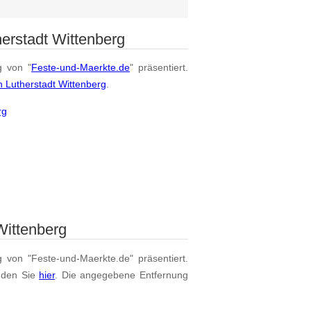
erstadt Wittenberg
g von "
Feste-und-Maerkte.de
" präsentiert.
n Lutherstadt Wittenberg
.
rg
Wittenberg
g von "Feste-und-Maerkte.de" präsentiert.
nden Sie
hier
. Die angegebene Entfernung