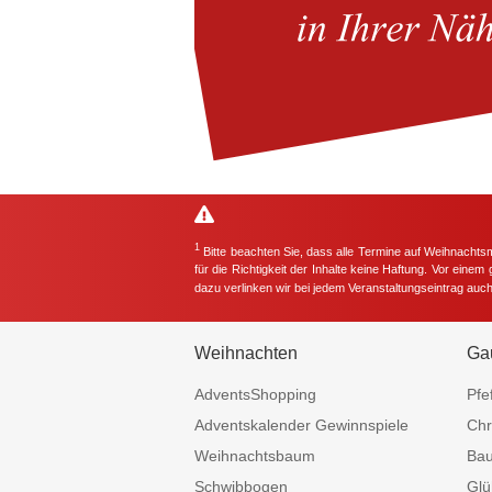
1
Bitte beachten Sie, dass alle Termine auf Weihnachts
für die Richtigkeit der Inhalte keine Haftung. Vor eine
dazu verlinken wir bei jedem Veranstaltungseintrag auc
Weihnachten
Ga
AdventsShopping
Pfe
Adventskalender Gewinnspiele
Chr
Weihnachtsbaum
Ba
Schwibbogen
Glü