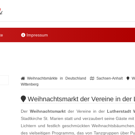
te
Impressum
Weihnachtsmärkte in Deutschland
Sachsen-Anhalt
Wei
Wittenberg
Weihnachtsmarkt der Vereine in der 
Der
Weihnachtsmarkt
der Vereine in der
Lutherstadt 
Stadtkirche St. Marien statt und verzaubert seine Gäste mi
Lichtern und festlich geschmückten Weihnachtsbäumchen
des vielseitigen Programms, das von Tanzgruppen über Pup