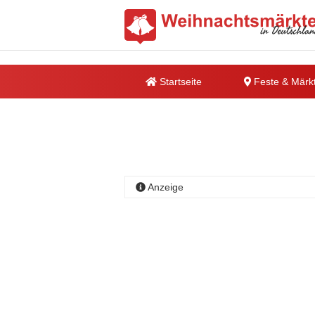
Startseite
Feste & Märk
Anzeige