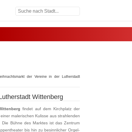
hnachtsmarkt der Vereine in der Lutherstadt
Lutherstadt Wittenberg
Wittenberg
findet auf dem Kirchplatz der
t einer malerischen Kulisse aus strahlenden
. Die Bühne des Marktes ist das Zentrum
pentheater bis hin zu besinnlicher Orgel-