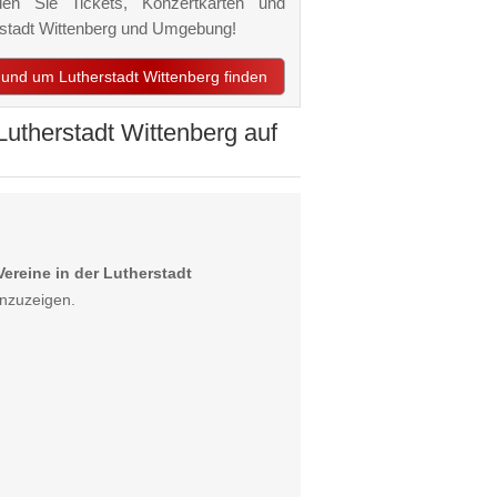
den Sie Tickets, Konzertkarten und
erstadt Wittenberg und Umgebung!
n und um Lutherstadt Wittenberg finden
utherstadt Wittenberg auf
ereine in der Lutherstadt
anzuzeigen.