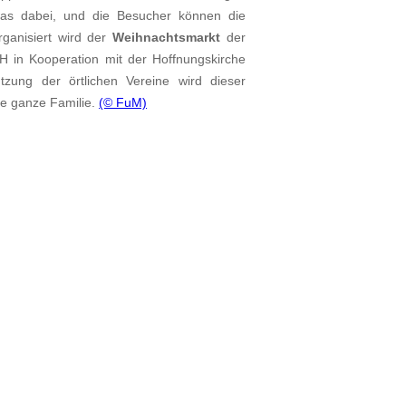
was dabei, und die Besucher können die
ganisiert wird der
Weihnachtsmarkt
der
in Kooperation mit der Hoffnungskirche
zung der örtlichen Vereine wird dieser
ie ganze Familie.
(© FuM)