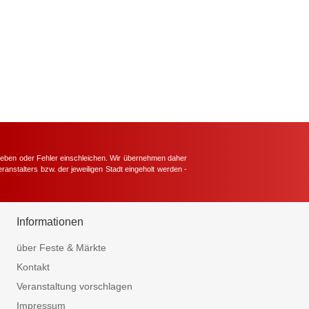
hieben oder Fehler einschleichen. Wir übernehmen daher
ranstalters bzw. der jeweiligen Stadt eingeholt werden -
.
Informationen
über Feste & Märkte
Kontakt
Veranstaltung vorschlagen
Impressum