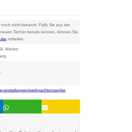
 noch nicht bekannt. Falls Sie aus der
euen Termin bereits kennen, können Sie
ular
mitteilen.
St. Marien
erg
r
/veranstaltungen/weihnachtsmaerkte