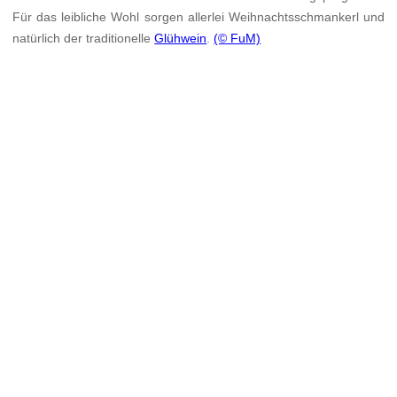
Für das leibliche Wohl sorgen allerlei Weihnachtsschmankerl und
natürlich der traditionelle
Glühwein
.
(© FuM)