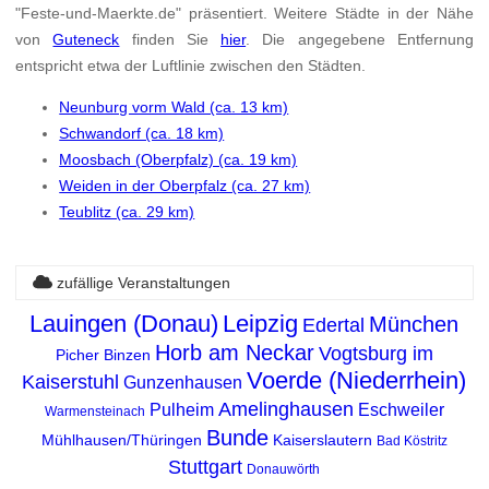
"Feste-und-Maerkte.de" präsentiert. Weitere Städte in der Nähe
von
Guteneck
finden Sie
hier
. Die angegebene Entfernung
entspricht etwa der Luftlinie zwischen den Städten.
Neunburg vorm Wald (ca. 13 km)
Schwandorf (ca. 18 km)
Moosbach (Oberpfalz) (ca. 19 km)
Weiden in der Oberpfalz (ca. 27 km)
Teublitz (ca. 29 km)
zufällige Veranstaltungen
Lauingen (Donau)
Leipzig
München
Edertal
Horb am Neckar
Vogtsburg im
Picher
Binzen
Voerde (Niederrhein)
Kaiserstuhl
Gunzenhausen
Amelinghausen
Pulheim
Eschweiler
Warmensteinach
Bunde
Mühlhausen/Thüringen
Kaiserslautern
Bad Köstritz
Stuttgart
Donauwörth