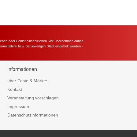
hieben oder Fehler einschleichen. Wir übernehmen daher
ranstalters bzw. der jeweiligen Stadt eingeholt werden -
.
Informationen
über Feste & Märkte
Kontakt
Veranstaltung vorschlagen
Impressum
Datenschutzinformationen