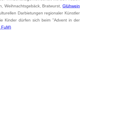
len, Weihnachtsgebäck, Bratwurst,
Glühwein
lturellen Darbietungen regionaler Künstler
e Kinder dürfen sich beim "Advent in der
© FuM)