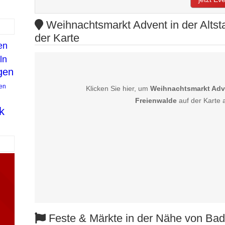
Weihnachtsmarkt Advent in der Altsta
der Karte
en
ln
gen
en
Klicken Sie hier, um
Weihnachtsmarkt Adven
Freienwalde
auf der Karte 
k
Feste & Märkte in der Nähe von Bad