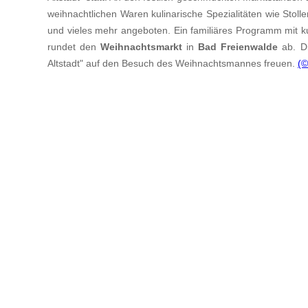
weihnachtlichen Waren kulinarische Spezialitäten wie Stol
und vieles mehr angeboten. Ein familiäres Programm mit ku
rundet den
Weihnachtsmarkt
in
Bad Freienwalde
ab. Di
Altstadt" auf den Besuch des Weihnachtsmannes freuen.
(