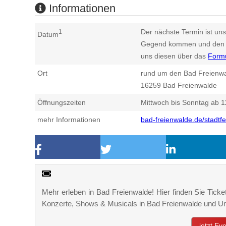
Informationen
Der nächste Termin ist uns
1
Datum
Gegend kommen und den n
uns diesen über das
Form
Ort
rund um den Bad Freienwa
16259
Bad Freienwalde
Öffnungszeiten
Mittwoch bis Sonntag ab 1
mehr Informationen
bad-freienwalde.de/stadtfe
Mehr erleben in Bad Freienwalde! Hier finden Sie Ticket
Konzerte, Shows & Musicals in Bad Freienwalde und 
jetzt Ev