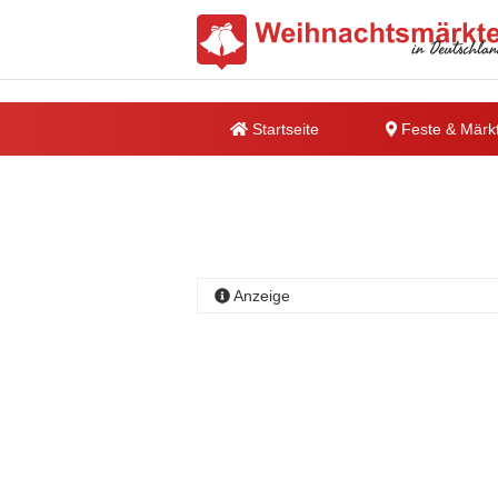
Startseite
Feste & Märk
Anzeige