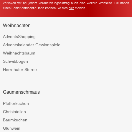
verlinken wir bei jedem Veranstaltungseintrag auch eine weitere Webseite. Sie haben
einen Fehler entdeckt? Dann können Sie dies
hier
melden.
Weihnachten
AdventsShopping
Adventskalender Gewinnspiele
Weihnachtsbaum
Schwibbogen
Herrnhuter Sterne
Gaumenschmaus
Pfefferkuchen
Christstollen
Baumkuchen
Glühwein