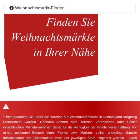
Weihnachtsmarkt-Finder
1
Bitte beachten Sie, dass alle Termine auf Weihnachtsmärkte in Deutschland sorgfältig
recherchiert wurden. Dennoch können sich Termine verschieben oder Fehler
einschleichen. Wir übernehmen daher für die Richtigkeit der Inhalte keine Haftung. Vor
einem geplanten Besuch eines Festes bzw. Marktes sollten unbedingt aktuelle
Informationen des Veranstalters bzw. der jeweiligen Stadt eingeholt werden - dazu