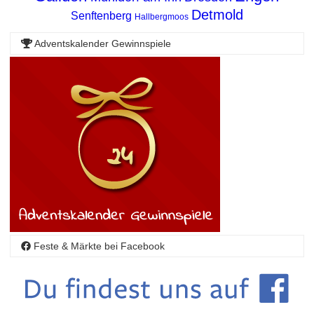
Detmold
Senftenberg
Hallbergmoos
Adventskalender Gewinnspiele
Feste & Märkte bei Facebook