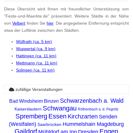
Diese Übersicht wird Ihnen mit freundlicher Unterstützung von
"Feste-und-Maerkte.de" präsentiert. Weitere Städte in der Nähe
von
Velbert
finden Sie
hier
. Die angegebene Entfernung entspricht
etwa der Luftlinie zwischen den Städten.
Wülfrath (ca. 5 km)
Wuppertal (ca. 9 km)
Hattingen (ca. 11 km)
Mettmann (ca. 11 km)
Solingen (ca. 11 km)
zufällige Veranstaltungen
Schwarzenbach a. Wald
Bad Windsheim
Binzen
Schwangau
Kaiserslautern
Röthenbach a. d. Pegnitz
Spremberg
Essen
Kirchzarten
Senden
(Westfalen)
Hummelshain
Magdeburg
Saarbrücken
Gaildorf
Engen
Mühldorf am Inn
Dresden