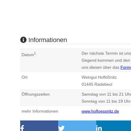
Informationen
Der nächste Termin ist uns
1
Datum
Gegend kommen und den n
uns diesen über das
Form
Ort
Weingut Hoflößnitz
01445
Radebeul
Öffnungszeiten
Samstag von 11 bis 21 Uh
Sonntag von 11 bis 19 Uhr
mehr Informationen
www.hofloessnitz.de