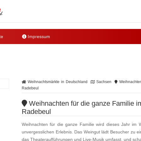
te
Impressum
Weihnachtsmärkte in Deutschland
Sachsen
Weihnachten 
Radebeul
Weihnachten für die ganze Familie im
Radebeul
Weihnachten für die ganze Familie wird dieses Jahr im 
unvergesslichen Erlebnis. Das Weingut lädt Besucher zu 
das Theateraufführungen und Live-Musik umfasst, und schaff