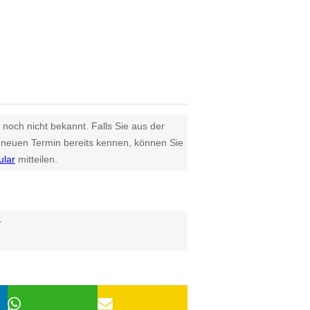
 noch nicht bekannt. Falls Sie aus der
euen Termin bereits kennen, können Sie
ular
mitteilen.
r