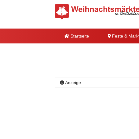
Startseite
Feste & Märk
Anzeige