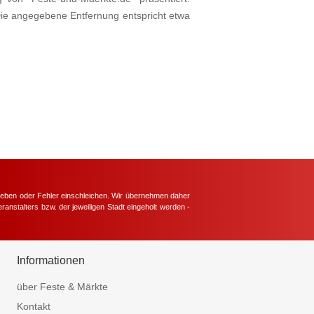
Die angegebene Entfernung entspricht etwa
hieben oder Fehler einschleichen. Wir übernehmen daher
ranstalters bzw. der jeweiligen Stadt eingeholt werden -
.
Informationen
über Feste & Märkte
Kontakt