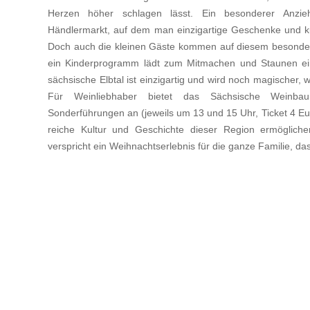
Herzen höher schlagen lässt. Ein besonderer Anzieh
Händlermarkt, auf dem man einzigartige Geschenke und ku
Doch auch die kleinen Gäste kommen auf diesem besond
ein Kinderprogramm lädt zum Mitmachen und Staunen ein.
sächsische Elbtal ist einzigartig und wird noch magischer
Für Weinliebhaber bietet das Sächsische Wein
Sonderführungen an (jeweils um 13 und 15 Uhr, Ticket 4 Euro
reiche Kultur und Geschichte dieser Region ermöglich
verspricht ein Weihnachtserlebnis für die ganze Familie, da