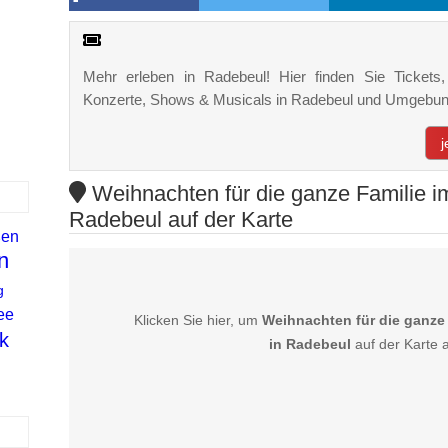
Mehr erleben in Radebeul! Hier finden Sie Tickets, 
Konzerte, Shows & Musicals in Radebeul und Umgebun
j
Weihnachten für die ganze Familie im
Radebeul auf der Karte
ßen
n
g
ee
Klicken Sie hier, um
Weihnachten für die ganze 
k
in Radebeul
auf der Karte 