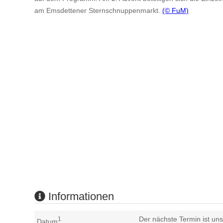
am Emsdettener Sternschnuppenmarkt.
(© FuM)
Informationen
Der nächste Termin ist uns
1
Datum