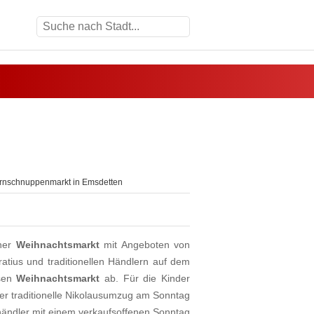
rnschnuppenmarkt in Emsdetten
cher
Weihnachtsmarkt
mit Angeboten von
atius und traditionellen Händlern auf dem
esen
Weihnachtsmarkt
ab. Für die Kinder
r traditionelle Nikolausumzug am Sonntag
händler mit einem verkaufsoffenen Sonntag