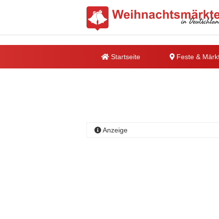
Startseite
Feste & Märk
Anzeige