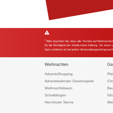
1
Bitte beachten Sie, dass alle Termine auf Weihnachts
für die Richtigkeit der Inhalte keine Haftung. Vor eine
dazu verlinken wir bei jedem Veranstaltungseintrag auc
Weihnachten
Ga
AdventsShopping
Pfe
Adventskalender Gewinnspiele
Chr
Weihnachtsbaum
Ba
Schwibbogen
Glü
Herrnhuter Sterne
Wei