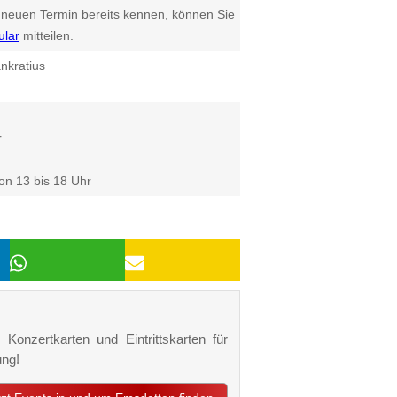
euen Termin bereits kennen, können Sie
ular
mitteilen.
nkratius
r
on 13 bis 18 Uhr
Konzertkarten und Eintrittskarten für
ung!