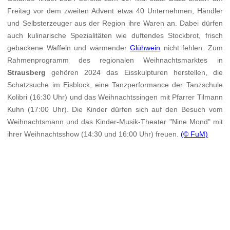
Freitag vor dem zweiten Advent etwa 40 Unternehmen, Händler
und Selbsterzeuger aus der Region ihre Waren an. Dabei dürfen
auch kulinarische Spezialitäten wie duftendes Stockbrot, frisch
gebackene Waffeln und wärmender
Glühwein
nicht fehlen. Zum
Rahmenprogramm des regionalen Weihnachtsmarktes in
Strausberg
gehören 2024 das Eisskulpturen herstellen, die
Schatzsuche im Eisblock, eine Tanzperformance der Tanzschule
Kolibri (16:30 Uhr) und das Weihnachtssingen mit Pfarrer Tilmann
Kuhn (17:00 Uhr). Die Kinder dürfen sich auf den Besuch vom
Weihnachtsmann und das Kinder-Musik-Theater "Nine Mond" mit
ihrer Weihnachtsshow (14:30 und 16:00 Uhr) freuen.
(© FuM)