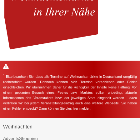
1
Bitte beachten Sie, dass alle Termine auf Weihnachtsmärkte in Deutschland sorgfältig
recherchiert wurden. Dennoch können sich Termine verschieben oder Fehler
einschleichen. Wir übernehmen daher für die Richtigkeit der Inhalte keine Haftung. Vor
einem geplanten Besuch eines Festes bzw. Marktes sollten unbedingt aktuelle
Informationen des Veranstalters bzw. der jeweiligen Stadt eingeholt werden - dazu
verlinken wir bei jedem Veranstaltungseintrag auch eine weitere Webseite. Sie haben
einen Fehler entdeckt? Dann können Sie dies
hier
melden.
Weihnachten
AdventsShopping