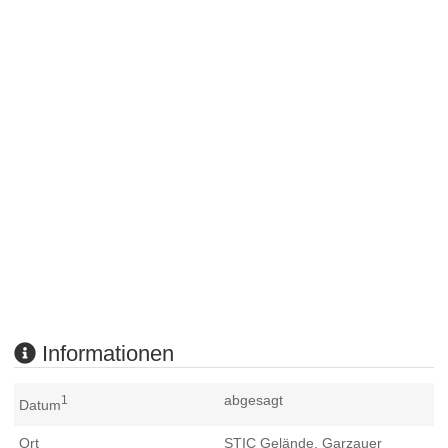
Informationen
abgesagt
1
Datum
Ort
STIC Gelände, Garzauer