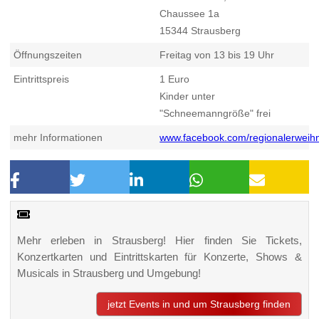
Chaussee 1a
15344
Strausberg
Öffnungszeiten
Freitag von 13 bis 19 Uhr
Eintrittspreis
1 Euro
Kinder unter
"Schneemanngröße" frei
mehr Informationen
www.facebook.com/regionalerweih
Mehr erleben in Strausberg! Hier finden Sie Tickets,
Konzertkarten und Eintrittskarten für Konzerte, Shows &
Musicals in Strausberg und Umgebung!
jetzt Events in und um Strausberg finden