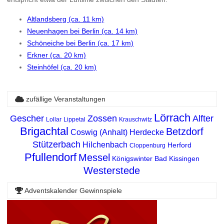
Altlandsberg (ca. 11 km)
Neuenhagen bei Berlin (ca. 14 km)
Schöneiche bei Berlin (ca. 17 km)
Erkner (ca. 20 km)
Steinhöfel (ca. 20 km)
zufällige Veranstaltungen
Lörrach
Gescher
Zossen
Alfter
Lollar
Lippetal
Krauschwitz
Brigachtal
Betzdorf
Coswig (Anhalt)
Herdecke
Stützerbach
Hilchenbach
Herford
Cloppenburg
Pfullendorf
Messel
Königswinter
Bad Kissingen
Westerstede
Adventskalender Gewinnspiele