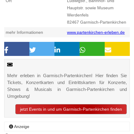
Ort
Ludwigstr., Bahnhof- und
Hauptstr. sowie Museum
Werdenfels
82467
Garmisch-Partenkirchen
mehr Informationen
www.partenkirchen-erleben.de
Mehr erleben in Garmisch-Partenkirchen! Hier finden Sie
Tickets, Konzertkarten und Eintrittskarten für Konzerte,
Shows & Musicals in Garmisch-Partenkirchen und
Umgebung!
jetzt Events in und um Garmisch-Partenkirchen finden
Anzeige