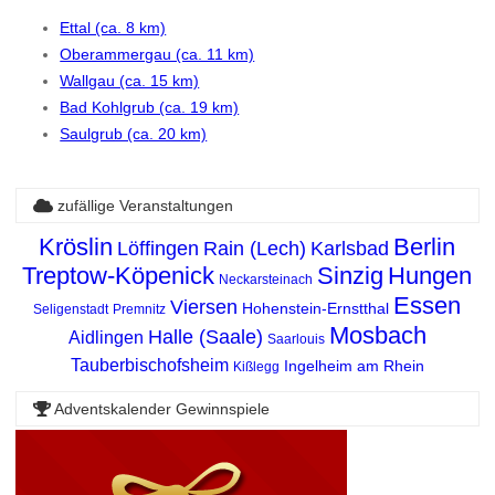
Ettal (ca. 8 km)
Oberammergau (ca. 11 km)
Wallgau (ca. 15 km)
Bad Kohlgrub (ca. 19 km)
Saulgrub (ca. 20 km)
zufällige Veranstaltungen
Kröslin
Berlin
Löffingen
Rain (Lech)
Karlsbad
Treptow-Köpenick
Sinzig
Hungen
Neckarsteinach
Essen
Viersen
Hohenstein-Ernstthal
Seligenstadt
Premnitz
Mosbach
Halle (Saale)
Aidlingen
Saarlouis
Tauberbischofsheim
Ingelheim am Rhein
Kißlegg
Adventskalender Gewinnspiele