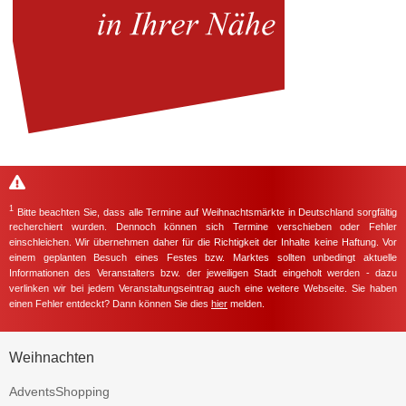
1
Bitte beachten Sie, dass alle Termine auf Weihnachtsmärkte in Deutschland sorgfältig
recherchiert wurden. Dennoch können sich Termine verschieben oder Fehler
einschleichen. Wir übernehmen daher für die Richtigkeit der Inhalte keine Haftung. Vor
einem geplanten Besuch eines Festes bzw. Marktes sollten unbedingt aktuelle
Informationen des Veranstalters bzw. der jeweiligen Stadt eingeholt werden - dazu
verlinken wir bei jedem Veranstaltungseintrag auch eine weitere Webseite. Sie haben
einen Fehler entdeckt? Dann können Sie dies
hier
melden.
Weihnachten
AdventsShopping