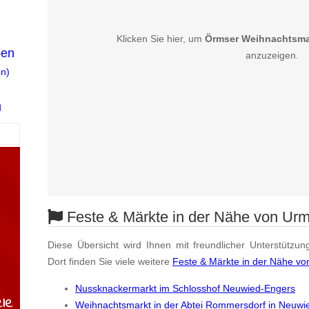
Klicken Sie hier, um
Örmser Weihnachtsmar
ben
anzuzeigen.
n)
n
Feste & Märkte in der Nähe von Urm
Diese Übersicht wird Ihnen mit freundlicher Unterstützun
Dort finden Sie viele weitere
Feste & Märkte in der Nähe vo
Nussknackermarkt im Schlosshof Neuwied-Engers
Weihnachtsmarkt in der Abtei Rommersdorf in Neuw