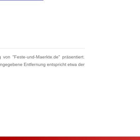
g von "Feste-und-Maerkte.de" präsentiert.
angegebene Entfernung entspricht etwa der