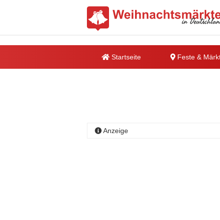
Startseite
Feste & Märk
Anzeige