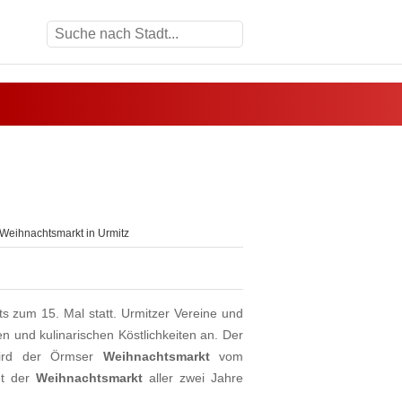
Weihnachtsmarkt in Urmitz
ts zum 15. Mal statt. Urmitzer Vereine und
n und kulinarischen Köstlichkeiten an. Der
 wird der Örmser
Weihnachtsmarkt
vom
et der
Weihnachtsmarkt
aller zwei Jahre