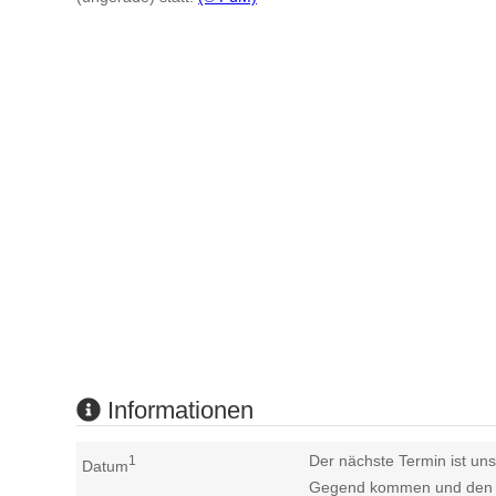
Informationen
Der nächste Termin ist uns
1
Datum
Gegend kommen und den n