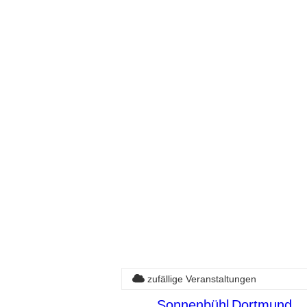
zufällige Veranstaltungen
Sonnenbühl
Dortmund