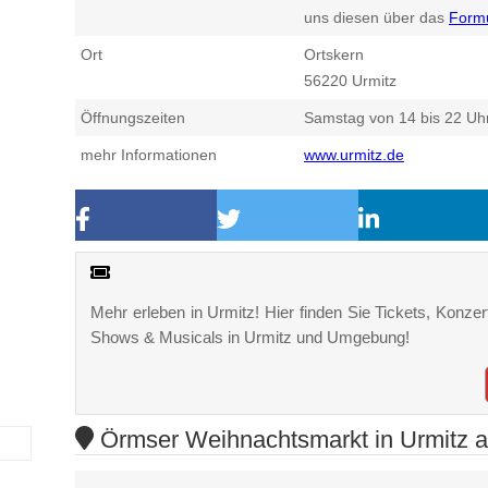
uns diesen über das
Form
Ort
Ortskern
56220
Urmitz
Öffnungszeiten
Samstag von 14 bis 22 Uh
mehr Informationen
www.urmitz.de
Mehr erleben in Urmitz! Hier finden Sie Tickets, Konzert
Shows & Musicals in Urmitz und Umgebung!
Örmser Weihnachtsmarkt in Urmitz au