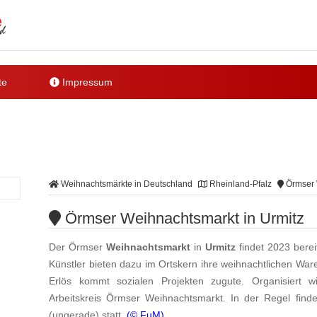
te
Impressum
Weihnachtsmärkte in Deutschland
Rheinland-Pfalz
Örmser 
Örmser Weihnachtsmarkt in Urmitz
Der Örmser
Weihnachtsmarkt
in
Urmitz
findet 2023 berei
Künstler bieten dazu im Ortskern ihre weihnachtlichen Ware
Erlös kommt sozialen Projekten zugute. Organisiert
Arbeitskreis Örmser Weihnachtsmarkt. In der Regel find
(ungerade) statt.
(© FuM)