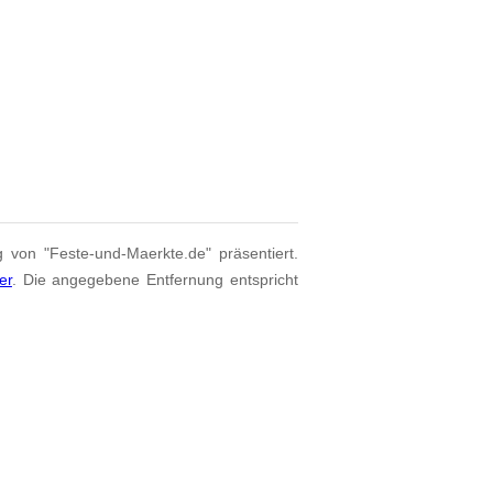
g von "Feste-und-Maerkte.de" präsentiert.
er
. Die angegebene Entfernung entspricht