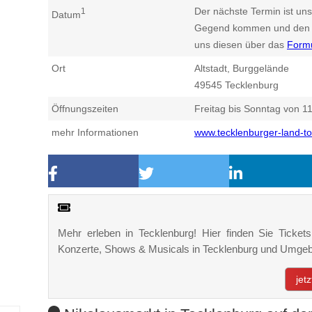
Der nächste Termin ist uns
1
Datum
Gegend kommen und den n
uns diesen über das
Form
Ort
Altstadt, Burggelände
49545
Tecklenburg
Öffnungszeiten
Freitag bis Sonntag von 11
mehr Informationen
www.tecklenburger-land-t
Mehr erleben in Tecklenburg! Hier finden Sie Tickets,
Konzerte, Shows & Musicals in Tecklenburg und Umge
jet