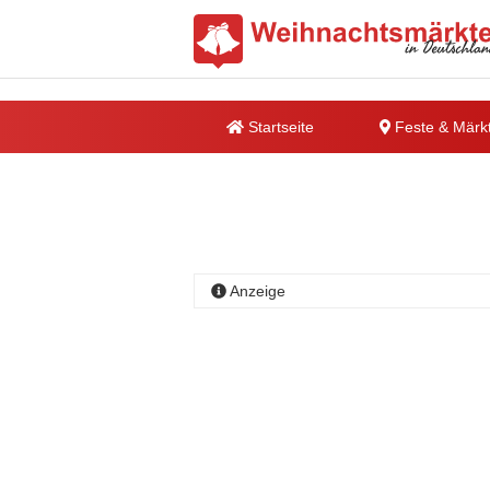
Startseite
Feste & Märk
Anzeige