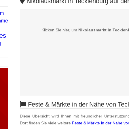
Nikolausmarkt in Tecklenburg auf der
lm
hme
Klicken Sie hier, um
Nikolausmarkt in Tecklen
bes
g
Feste & Märkte in der Nähe von Tec
Diese Übersicht wird Ihnen mit freundlicher Unterstützun
Dort finden Sie viele weitere
Feste & Märkte in der Nähe vo