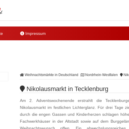
te
Impressum
Weihnachtsmärkte in Deutschland
Nordrhein-Westfalen
Nik
Nikolausmarkt in Tecklenburg
Am 2. Adventswochenende erstrahlt die Tecklenbur
Nikolausmarkt im festlichen Lichterglanz. Für drei Tage 
durch die engen Gassen und Kinderherzen schlagen höher
Fachwerkhäuser in der Altstadt sowie auf dem Burggelä
Weihnachtswunsch offen. Ein abwechslungsreiche