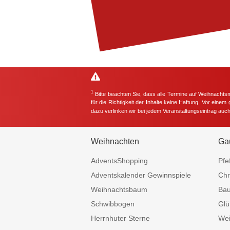
1
Bitte beachten Sie, dass alle Termine auf Weihnachts
für die Richtigkeit der Inhalte keine Haftung. Vor eine
dazu verlinken wir bei jedem Veranstaltungseintrag auc
Weihnachten
Ga
AdventsShopping
Pfe
Adventskalender Gewinnspiele
Chr
Weihnachtsbaum
Ba
Schwibbogen
Glü
Herrnhuter Sterne
Wei