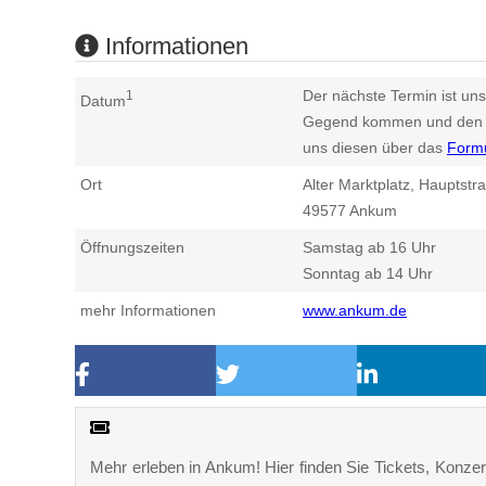
Informationen
Der nächste Termin ist uns
1
Datum
Gegend kommen und den n
uns diesen über das
Form
Ort
Alter Marktplatz, Hauptst
49577
Ankum
Öffnungszeiten
Samstag ab 16 Uhr
Sonntag ab 14 Uhr
mehr Informationen
www.ankum.de
Mehr erleben in Ankum! Hier finden Sie Tickets, Konzert