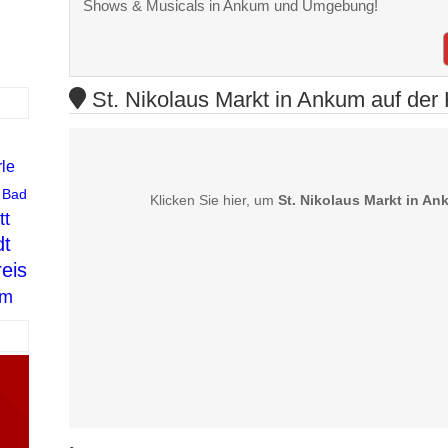
Shows & Musicals in Ankum und Umgebung!
St. Nikolaus Markt in Ankum auf der 
rle
Bad
Klicken Sie hier, um
St. Nikolaus Markt in A
tt
dt
eis
lm