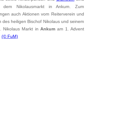
uf dem Nikolausmarkt in Ankum. Zum
gen auch Aktionen vom Reiterverein und
 des heiligen Bischof Nikolaus und seinem
t. Nikolaus Markt in
Ankum
am 1. Advent
.
(© FuM)