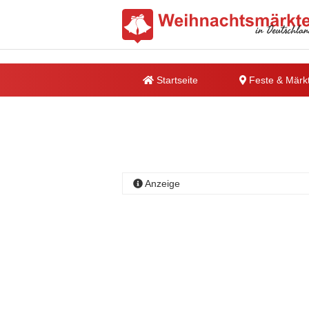
Startseite
Feste & Märk
Anzeige