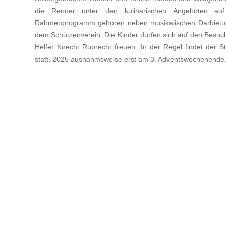
die Renner unter den kulinarischen Angeboten a
Rahmenprogramm gehören neben musikalischen Darbietun
dem Schützenverein. Die Kinder dürfen sich auf den Besuch
Helfer Knecht Ruprecht freuen. In der Regel findet der S
statt, 2025 ausnahmsweise erst am 3. Adventswochenende