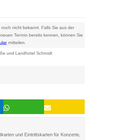
 noch nicht bekannt. Falls Sie aus der
euen Termin bereits kennen, können Sie
ular
mitteilen.
raße und Landhotel Schmidt
karten und Eintrittskarten für Konzerte,