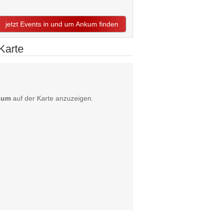
jetzt Events in und um Ankum finden
Karte
nkum
auf der Karte anzuzeigen.