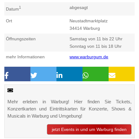
abgesagt
1
Datum
Ort
Neustadtmarktplatz
34414
Warburg
Öffnungszeiten
Samstag von 11 bis 22 Uhr
Sonntag von 11 bis 18 Uhr
mehr Informationen
www.warburgum.de
Mehr erleben in Warburg! Hier finden Sie Tickets,
Konzertkarten und Eintrittskarten für Konzerte, Shows &
Musicals in Warburg und Umgebung!
jetzt Events in und um Warburg finden