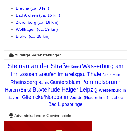
Breuna (ca. 9 km)
Bad Arolsen (ca. 15 km)
Zierenberg (ca. 18 km)
Wolfhagen (ca. 19 km)
Brakel (ca. 25 km)
zufällige Veranstaltungen
Steinau an der Straße
Wasserburg am
Kaarst
Inn
Thale
Zossen
Staufen im Breisgau
Berlin Mitte
Pommelsbrunn
Rheinsberg
Guntersblum
Ranis
Buxtehude
Haiger
Leipzig
Haren (Ems)
Weißenburg in
Glienicke/Nordbahn
Bayern
Voerde (Niederrhein)
Itzehoe
Bad Lippspringe
Adventskalender Gewinnspiele