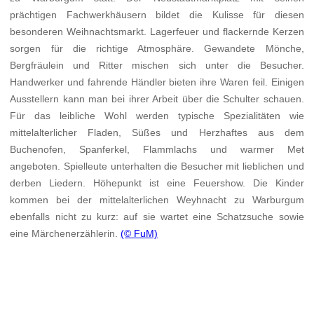
prächtigen Fachwerkhäusern bildet die Kulisse für diesen
besonderen Weihnachtsmarkt. Lagerfeuer und flackernde Kerzen
sorgen für die richtige Atmosphäre. Gewandete Mönche,
Bergfräulein und Ritter mischen sich unter die Besucher.
Handwerker und fahrende Händler bieten ihre Waren feil. Einigen
Ausstellern kann man bei ihrer Arbeit über die Schulter schauen.
Für das leibliche Wohl werden typische Spezialitäten wie
mittelalterlicher Fladen, Süßes und Herzhaftes aus dem
Buchenofen, Spanferkel, Flammlachs und warmer Met
angeboten. Spielleute unterhalten die Besucher mit lieblichen und
derben Liedern. Höhepunkt ist eine Feuershow. Die Kinder
kommen bei der mittelalterlichen Weyhnacht zu Warburgum
ebenfalls nicht zu kurz: auf sie wartet eine Schatzsuche sowie
eine Märchenerzählerin.
(© FuM)