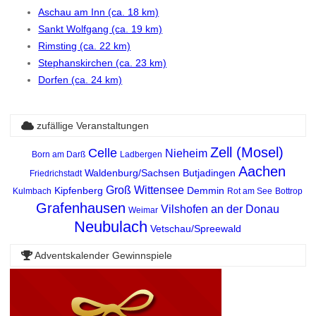
Aschau am Inn (ca. 18 km)
Sankt Wolfgang (ca. 19 km)
Rimsting (ca. 22 km)
Stephanskirchen (ca. 23 km)
Dorfen (ca. 24 km)
zufällige Veranstaltungen
Zell (Mosel)
Celle
Nieheim
Born am Darß
Ladbergen
Aachen
Waldenburg/Sachsen
Butjadingen
Friedrichstadt
Groß Wittensee
Kipfenberg
Demmin
Kulmbach
Rot am See
Bottrop
Grafenhausen
Vilshofen an der Donau
Weimar
Neubulach
Vetschau/Spreewald
Adventskalender Gewinnspiele