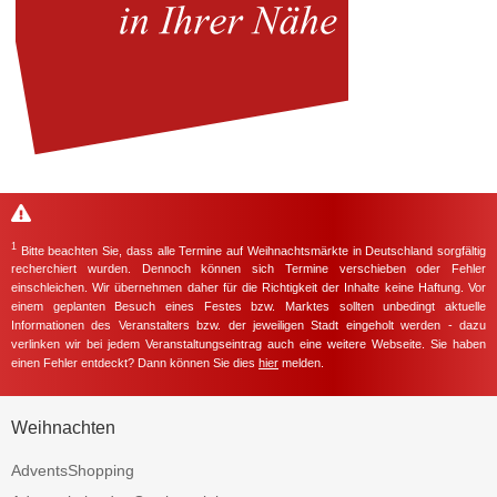
1
Bitte beachten Sie, dass alle Termine auf Weihnachtsmärkte in Deutschland sorgfältig
recherchiert wurden. Dennoch können sich Termine verschieben oder Fehler
einschleichen. Wir übernehmen daher für die Richtigkeit der Inhalte keine Haftung. Vor
einem geplanten Besuch eines Festes bzw. Marktes sollten unbedingt aktuelle
Informationen des Veranstalters bzw. der jeweiligen Stadt eingeholt werden - dazu
verlinken wir bei jedem Veranstaltungseintrag auch eine weitere Webseite. Sie haben
einen Fehler entdeckt? Dann können Sie dies
hier
melden.
Weihnachten
AdventsShopping