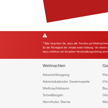
1
Bitte beachten Sie, dass alle Termine auf Weihnachts
für die Richtigkeit der Inhalte keine Haftung. Vor eine
dazu verlinken wir bei jedem Veranstaltungseintrag auc
Weihnachten
Ga
AdventsShopping
Pfe
Adventskalender Gewinnspiele
Chr
Weihnachtsbaum
Ba
Schwibbogen
Glü
Herrnhuter Sterne
Wei