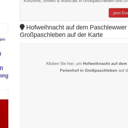
Konzerte, Shows & Musicals in Großpaschleben und 
jetzt E
Hofweihnacht auf dem Paschlewwer Fr
Großpaschleben auf der Karte
gen
g
Klicken Sie hier, um
Hofweihnacht auf dem 
m
Ferienhof in Großpaschleben
auf d
hing