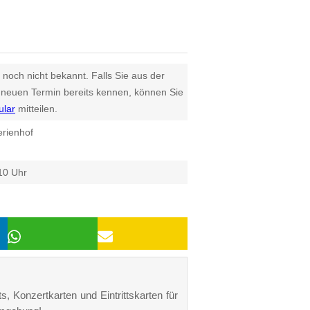
 noch nicht bekannt. Falls Sie aus der
euen Termin bereits kennen, können Sie
ular
mitteilen.
erienhof
10 Uhr
, Konzertkarten und Eintrittskarten für