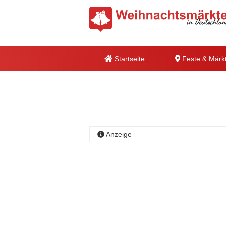
Startseite
Feste & Märk
Anzeige