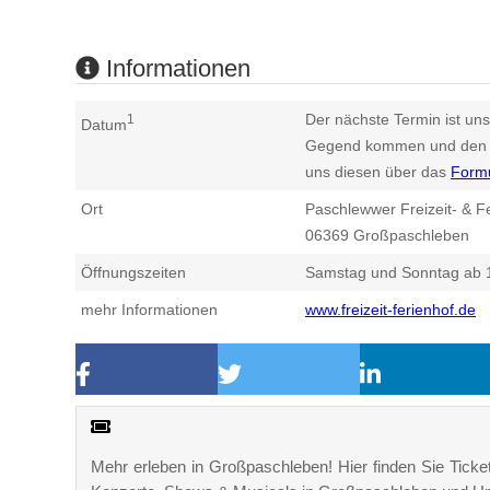
Informationen
Der nächste Termin ist uns
1
Datum
Gegend kommen und den n
uns diesen über das
Form
Ort
Paschlewwer Freizeit- & F
06369
Großpaschleben
Öffnungszeiten
Samstag und Sonntag ab 
mehr Informationen
www.freizeit-ferienhof.de
Mehr erleben in Großpaschleben! Hier finden Sie Tickets