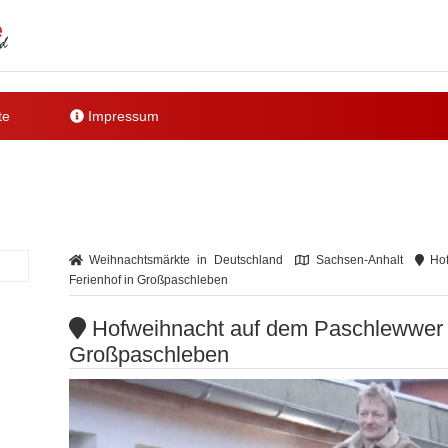
te
Impressum
Weihnachtsmärkte in Deutschland
Sachsen-Anhalt
Hof
Ferienhof in Großpaschleben
Hofweihnacht auf dem Paschlewwer Fr
Großpaschleben