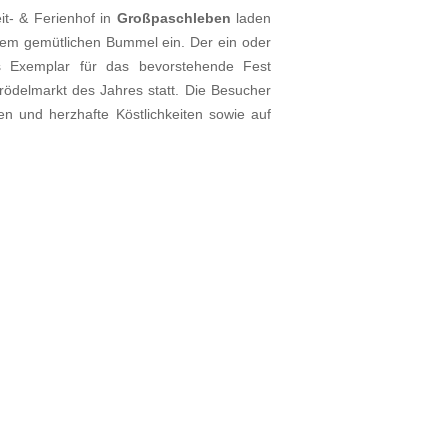
t- & Ferienhof in
Großpaschleben
laden
inem gemütlichen Bummel ein. Der ein oder
s Exemplar für das bevorstehende Fest
Trödelmarkt des Jahres statt. Die Besucher
n und herzhafte Köstlichkeiten sowie auf