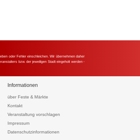
hieben oder Fehler einschleichen. Wir übernehmen daher
ranstalters bzw. der jeweiligen Stadt eingeholt werden -
.
Informationen
über Feste & Märkte
Kontakt
Veranstaltung vorschlagen
Impressum
Datenschutzinformationen