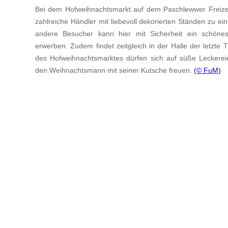
Bei dem Hofweihnachtsmarkt auf dem Paschlewwer Freizei
zahlreiche Händler mit liebevoll dekorierten Ständen zu e
andere Besucher kann hier mit Sicherheit ein schöne
erwerben. Zudem findet zeitgleich in der Halle der letzte 
des Hofweihnachtsmarktes dürfen sich auf süße Leckereie
den Weihnachtsmann mit seiner Kutsche freuen.
(© FuM)