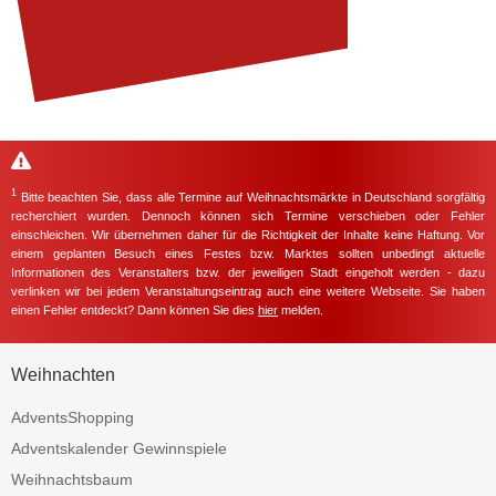
1
Bitte beachten Sie, dass alle Termine auf Weihnachtsmärkte in Deutschland sorgfältig
recherchiert wurden. Dennoch können sich Termine verschieben oder Fehler
einschleichen. Wir übernehmen daher für die Richtigkeit der Inhalte keine Haftung. Vor
einem geplanten Besuch eines Festes bzw. Marktes sollten unbedingt aktuelle
Informationen des Veranstalters bzw. der jeweiligen Stadt eingeholt werden - dazu
verlinken wir bei jedem Veranstaltungseintrag auch eine weitere Webseite. Sie haben
einen Fehler entdeckt? Dann können Sie dies
hier
melden.
Weihnachten
AdventsShopping
Adventskalender Gewinnspiele
Weihnachtsbaum