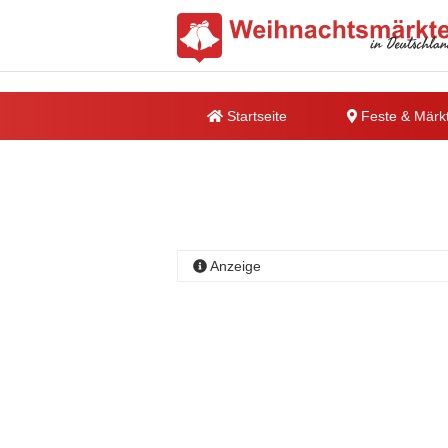
Startseite
Feste & Märk
Anzeige