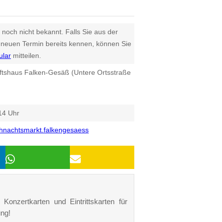
 noch nicht bekannt. Falls Sie aus der
euen Termin bereits kennen, können Sie
ular
mitteilen.
tshaus Falken-Gesäß (Untere Ortsstraße
14 Uhr
hnachtsmarkt.falkengesaess
 Konzertkarten und Eintrittskarten für
ng!