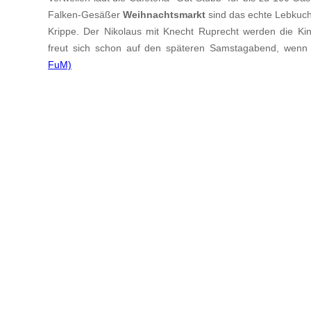
Falken-Gesäßer
Weihnachtsmarkt
sind das echte Lebkuc
Krippe. Der Nikolaus mit Knecht Ruprecht werden die Ki
freut sich schon auf den späteren Samstagabend, wenn 
FuM)