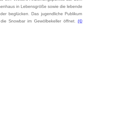
henhaus in Lebensgröße sowie die lebende
nder beglücken. Das jugendliche Publikum
die Snowbar im Gewölbekeller öffnet.
(©