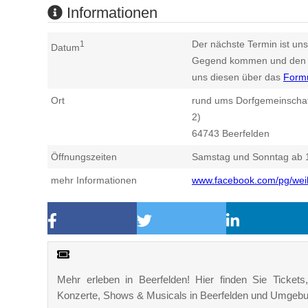
Informationen
Der nächste Termin ist uns
1
Datum
Gegend kommen und den n
uns diesen über das
Form
Ort
rund ums Dorfgemeinschaf
2)
64743
Beerfelden
Öffnungszeiten
Samstag und Sonntag ab 
mehr Informationen
www.facebook.com/pg/wei
Mehr erleben in Beerfelden! Hier finden Sie Tickets,
Konzerte, Shows & Musicals in Beerfelden und Umgebu