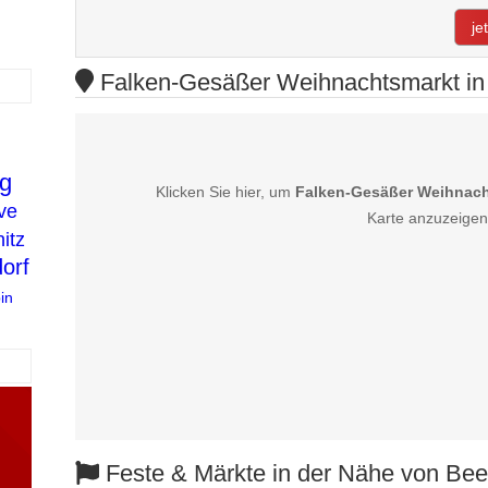
je
Falken-Gesäßer Weihnachtsmarkt in 
g
Klicken Sie hier, um
Falken-Gesäßer Weihnach
ve
Karte anzuzeigen
itz
orf
in
Feste & Märkte in der Nähe von Bee