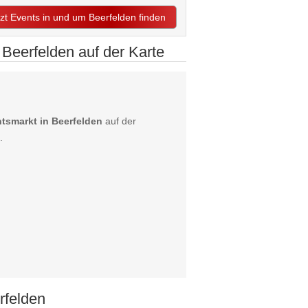
tzt Events in und um Beerfelden finden
Beerfelden auf der Karte
tsmarkt in Beerfelden
auf der
.
rfelden