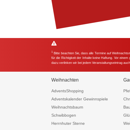
1
Bitte beachten Sie, dass alle Termine auf Weihnachts
für die Richtigkeit der Inhalte keine Haftung. Vor eine
dazu verlinken wir bei jedem Veranstaltungseintrag auc
Weihnachten
Ga
AdventsShopping
Pfe
Adventskalender Gewinnspiele
Chr
Weihnachtsbaum
Ba
Schwibbogen
Glü
Herrnhuter Sterne
Wei