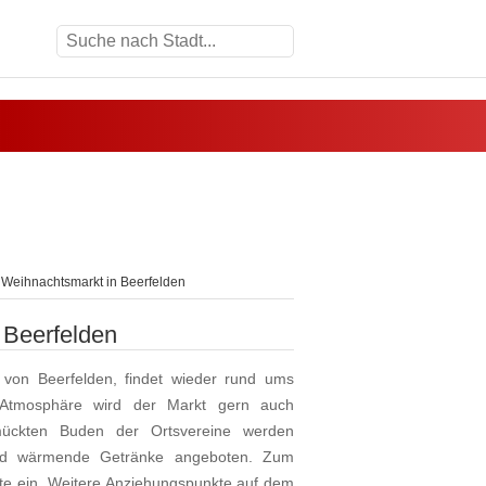
Weihnachtsmarkt in Beerfelden
 Beerfelden
 von Beerfelden, findet wieder rund ums
n Atmosphäre wird der Markt gern auch
mückten Buden der Ortsvereine werden
 und wärmende Getränke angeboten. Zum
äste ein. Weitere Anziehungspunkte auf dem