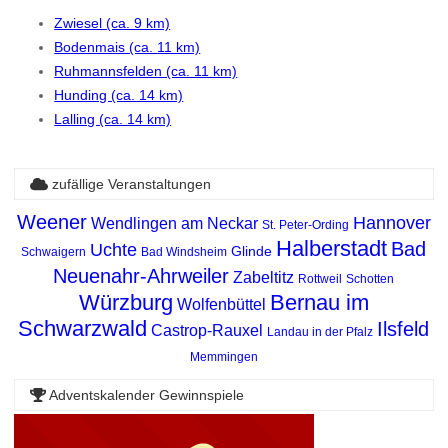
Zwiesel (ca. 9 km)
Bodenmais (ca. 11 km)
Ruhmannsfelden (ca. 11 km)
Hunding (ca. 14 km)
Lalling (ca. 14 km)
zufällige Veranstaltungen
Weener
Hannover
Wendlingen am Neckar
St. Peter-Ording
Halberstadt
Bad
Uchte
Glinde
Schwaigern
Bad Windsheim
Neuenahr-Ahrweiler
Zabeltitz
Rottweil
Schotten
Würzburg
Bernau im
Wolfenbüttel
Schwarzwald
Ilsfeld
Castrop-Rauxel
Landau in der Pfalz
Memmingen
Adventskalender Gewinnspiele