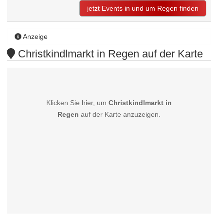
jetzt Events in und um Regen finden
Anzeige
Christkindlmarkt in Regen auf der Karte
Klicken Sie hier, um
Christkindlmarkt in
Regen
auf der Karte anzuzeigen.