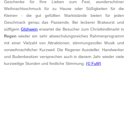
Geschenke für Ihre Lieben zum Fest, wunderschöner
Weihnachtsschmuck für zu Hause oder Süßigkeiten für die
Kleinen - die gut gefüllten Marktstände bieten für jeden
Geschmack genau das Passende. Bei leckerer Bratwurst und
süffigem
Glühwein
erwartet die Besucher zum Christkindlmarkt in
Regen
wieder ein sehr abwechslungsreiches Rahmenprogramm
mit einer Vielzahl von Attraktionen, stimmungsvoller Musik und
vorweihnachtlicher Kurzweil. Die Regener Aussteller, Handwerker
und Budenbesitzer versprechen auch in diesem Jahr wieder viele
kurzweilige Stunden und festliche Stimmung.
(© FuM)