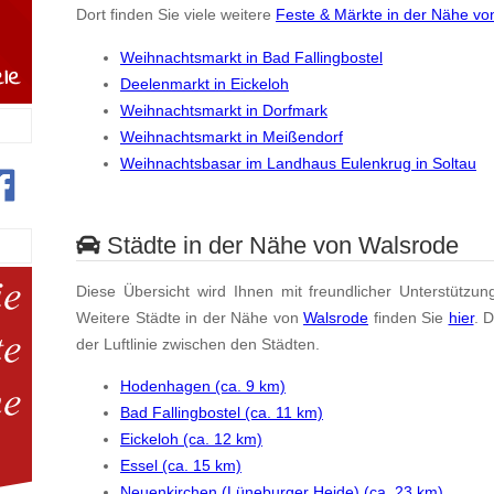
Dort finden Sie viele weitere
Feste & Märkte in der Nähe vo
Weihnachtsmarkt in Bad Fallingbostel
Deelenmarkt in Eickeloh
Weihnachtsmarkt in Dorfmark
Weihnachtsmarkt in Meißendorf
Weihnachtsbasar im Landhaus Eulenkrug in Soltau
Städte in der Nähe von Walsrode
Diese Übersicht wird Ihnen mit freundlicher Unterstützun
Weitere Städte in der Nähe von
Walsrode
finden Sie
hier
. 
der Luftlinie zwischen den Städten.
Hodenhagen (ca. 9 km)
Bad Fallingbostel (ca. 11 km)
Eickeloh (ca. 12 km)
Essel (ca. 15 km)
Neuenkirchen (Lüneburger Heide) (ca. 23 km)