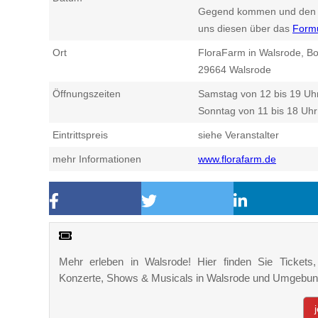
Gegend kommen und den n
uns diesen über das
Form
Ort
FloraFarm in Walsrode, B
29664
Walsrode
Öffnungszeiten
Samstag von 12 bis 19 Uh
Sonntag von 11 bis 18 Uhr
Eintrittspreis
siehe Veranstalter
mehr Informationen
www.florafarm.de
Mehr erleben in Walsrode! Hier finden Sie Tickets, 
Konzerte, Shows & Musicals in Walsrode und Umgebun