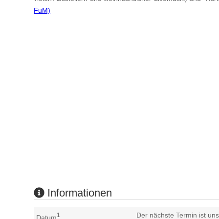
FuM)
Informationen
Der nächste Termin ist uns
1
Datum