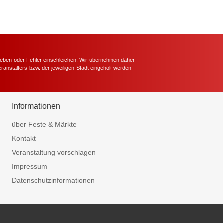
hieben oder Fehler einschleichen. Wir übernehmen daher
ranstalters bzw. der jeweiligen Stadt eingeholt werden -
.
Informationen
über Feste & Märkte
Kontakt
Veranstaltung vorschlagen
Impressum
Datenschutzinformationen