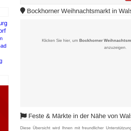
Bockhorner Weihnachtsmarkt in Wals
urg
orf
en
Klicken Sie hier, um
Bockhorner Weihnachtsma
Bad
anzuzeigen.
g
Feste & Märkte in der Nähe von Wal
Diese Übersicht wird Ihnen mit freundlicher Unterstützun