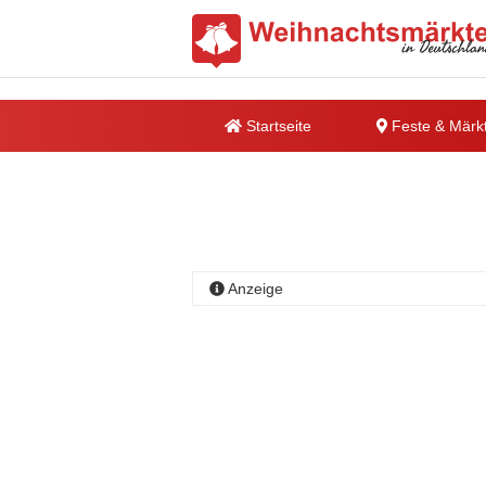
Startseite
Feste & Märk
Anzeige