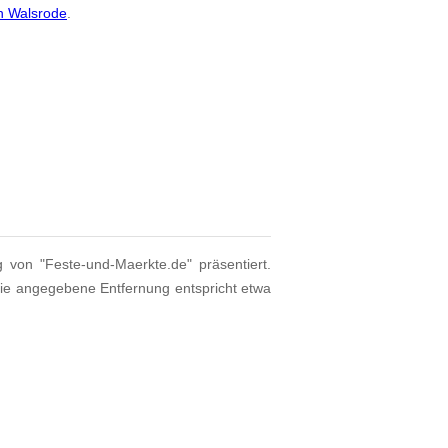
n Walsrode
.
g von "Feste-und-Maerkte.de" präsentiert.
Die angegebene Entfernung entspricht etwa