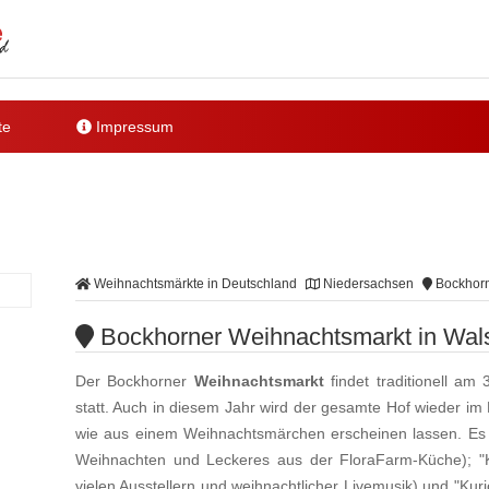
te
Impressum
Weihnachtsmärkte in Deutschland
Niedersachsen
Bockhorn
Bockhorner Weihnachtsmarkt in Wal
Der Bockhorner
Weihnachtsmarkt
findet traditionell a
statt. Auch in diesem Jahr wird der gesamte Hof wieder im 
wie aus einem Weihnachtsmärchen erscheinen lassen. Es e
Weihnachten und Leckeres aus der FloraFarm-Küche); "K
vielen Ausstellern und weihnachtlicher Livemusik) und "Ku