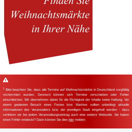
1
Bitte beachten Sie, dass alle Termine auf Weihnachtsmärkte in Deutschland sorgfältig
recherchiert wurden. Dennoch können sich Termine verschieben oder Fehler
einschleichen. Wir übernehmen daher für die Richtigkeit der Inhalte keine Haftung. Vor
einem geplanten Besuch eines Festes bzw. Marktes sollten unbedingt aktuelle
Informationen des Veranstalters bzw. der jeweiligen Stadt eingeholt werden - dazu
verlinken wir bei jedem Veranstaltungseintrag auch eine weitere Webseite. Sie haben
einen Fehler entdeckt? Dann können Sie dies
hier
melden.