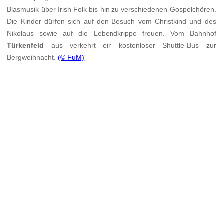
Blasmusik über Irish Folk bis hin zu verschiedenen Gospelchören.
Die Kinder dürfen sich auf den Besuch vom Christkind und des
Nikolaus sowie auf die Lebendkrippe freuen. Vom Bahnhof
Türkenfeld
aus verkehrt ein kostenloser Shuttle-Bus zur
Bergweihnacht.
(© FuM)