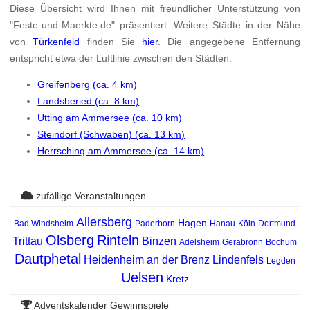
Diese Übersicht wird Ihnen mit freundlicher Unterstützung von
"Feste-und-Maerkte.de" präsentiert. Weitere Städte in der Nähe
von
Türkenfeld
finden Sie
hier
. Die angegebene Entfernung
entspricht etwa der Luftlinie zwischen den Städten.
Greifenberg (ca. 4 km)
Landsberied (ca. 8 km)
Utting am Ammersee (ca. 10 km)
Steindorf (Schwaben) (ca. 13 km)
Herrsching am Ammersee (ca. 14 km)
zufällige Veranstaltungen
Allersberg
Hagen
Bad Windsheim
Paderborn
Hanau
Köln
Dortmund
Olsberg
Rinteln
Trittau
Binzen
Adelsheim
Gerabronn
Bochum
Dautphetal
Heidenheim an der Brenz
Lindenfels
Legden
Uelsen
Kretz
Adventskalender Gewinnspiele