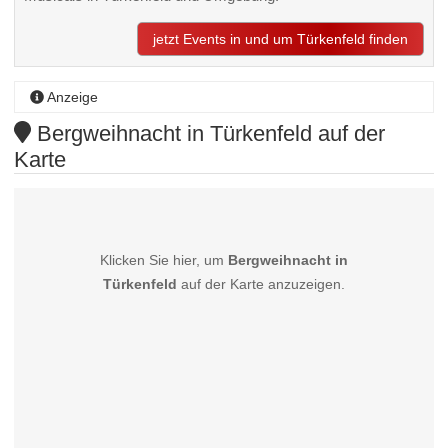
jetzt Events in und um Türkenfeld finden
Anzeige
Bergweihnacht in Türkenfeld auf der
Karte
Klicken Sie hier, um
Bergweihnacht in
Türkenfeld
auf der Karte anzuzeigen.