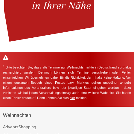
1
Bitte beachten Sie, dass alle Termine auf Weihnachtsmärkte in Deutschland sorgfältig
recherchiert wurden. Dennoch können sich Termine verschieben oder Fehler
einschleichen. Wir übernehmen daher für die Richtigkeit der Inhalte keine Haftung. Vor
einem geplanten Besuch eines Festes bzw. Marktes sollten unbedingt aktuelle
Informationen des Veranstalters bzw. der jeweiligen Stadt eingeholt werden - dazu
verlinken wir bei jedem Veranstaltungseintrag auch eine weitere Webseite. Sie haben
einen Fehler entdeckt? Dann können Sie dies
hier
melden.
Weihnachten
AdventsShopping