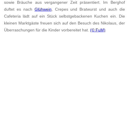
sowie Bräuche aus vergangener Zeit präsentiert. Im Berghof
duftet es nach
Glühwein
, Crepes und Bratwurst und auch die
Cafeteria lädt auf ein Stück selbstgebackenen Kuchen ein. Die
kleinen Marktgäste freuen sich auf den Besuch des Nikolaus, der
Überraschungen für die Kinder vorbereitet hat.
(© FuM)