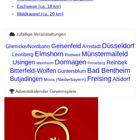
Eschwege (ca. 18 km)
Waldkappel (ca. 20 km)
zufällige Veranstaltungen
Düsseldorf
Geisenfeld
Glienicke/Nordbahn
Arnstadt
Elmshorn
Münstermaifeld
Leonberg
Rottweil
Dormagen
Usingen
Reinbek
Weinheim
Pinneberg
Bad Bentheim
Bitterfeld-Wolfen
Guntersblum
Freising
Butjadingen
Alsdorf
Moos (Niederbayern)
Adventskalender Gewinnspiele