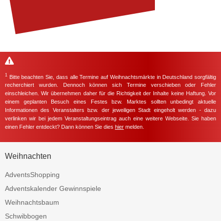
1
Bitte beachten Sie, dass alle Termine auf Weihnachtsmärkte in Deutschland sorgfältig
recherchiert wurden. Dennoch können sich Termine verschieben oder Fehler
einschleichen. Wir übernehmen daher für die Richtigkeit der Inhalte keine Haftung. Vor
einem geplanten Besuch eines Festes bzw. Marktes sollten unbedingt aktuelle
Informationen des Veranstalters bzw. der jeweiligen Stadt eingeholt werden - dazu
verlinken wir bei jedem Veranstaltungseintrag auch eine weitere Webseite. Sie haben
einen Fehler entdeckt? Dann können Sie dies
hier
melden.
Weihnachten
AdventsShopping
Adventskalender Gewinnspiele
Weihnachtsbaum
Schwibbogen