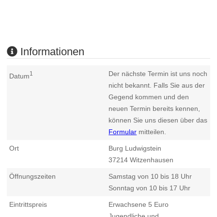
Informationen
Der nächste Termin ist uns noch
1
Datum
nicht bekannt. Falls Sie aus der
Gegend kommen und den
neuen Termin bereits kennen,
können Sie uns diesen über das
Formular
mitteilen.
Ort
Burg Ludwigstein
37214
Witzenhausen
Öffnungszeiten
Samstag von 10 bis 18 Uhr
Sonntag von 10 bis 17 Uhr
Eintrittspreis
Erwachsene 5 Euro
Jugendliche und