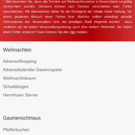
1
Bitte beachten Sie, dass alle Termine auf Weihnachtsmärkte in Deutschland sorgfältig
recherchiert wurden. Dennoch können sich Termine verschieben oder Fehler
einschleichen. Wir übernehmen daher für die Richtigkeit der Inhalte keine Haftung. Vor
einem geplanten Besuch eines Festes bzw. Marktes sollten unbedingt aktuelle
Informationen des Veranstalters bzw. der jeweiligen Stadt eingeholt werden - dazu
verlinken wir bei jedem Veranstaltungseintrag auch eine weitere Webseite. Sie haben
einen Fehler entdeckt? Dann können Sie dies
hier
melden.
Weihnachten
AdventsShopping
Adventskalender Gewinnspiele
Weihnachtsbaum
Schwibbogen
Herrnhuter Sterne
Gaumenschmaus
Pfefferkuchen